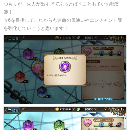
つもりが、火力が出すぎてふっとばすことも多いお転婆
姫！
☆6を目指してこれからも運命の扉通いやエンチャント等
を強化していこうと思います！