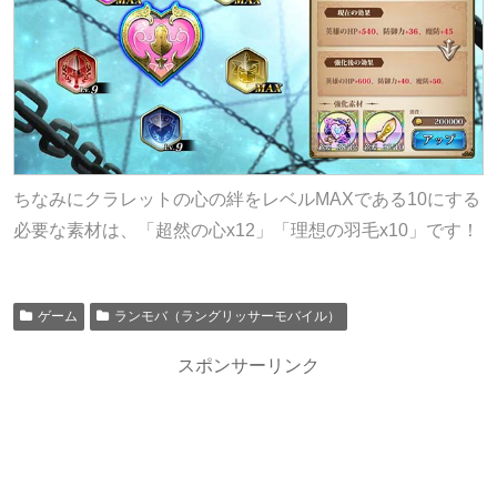
ちなみにクラレットの心の絆をレベルMAXである10にする
必要な素材は、「超然の心x12」「理想の羽毛x10」です！
ゲーム
ランモバ（ラングリッサーモバイル）
スポンサーリンク