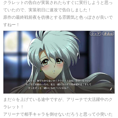
クラレットの告白が実装されたらすぐに実行しようと思っ
ていたので、実装初日に速攻で告白しました！
原作の最終戦前夜を彷彿とする雰囲気と色っぽさが良いで
すねー！
まだ☆を上げている途中ですが、アリーナで大活躍中のク
ラレット！
アリーナで相手キャラを倒せないだろうと思って小突いた