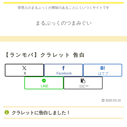
管理人のまるぶっくが興味のあることにくいつくサイトです
まるぶっくのつまみぐい
【ランモバ】クラレット 告白
X
Facebook
はてブ
LINE
コピー
2020.03.10
クラレットに告白しました！