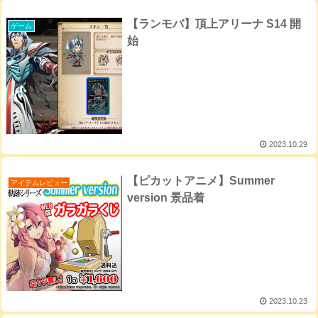
【ランモバ】頂上アリーナ S14 開
ゲーム
始
2023.10.29
【ピカットアニメ】Summer
アイテムレビュー
version 景品着
2023.10.23