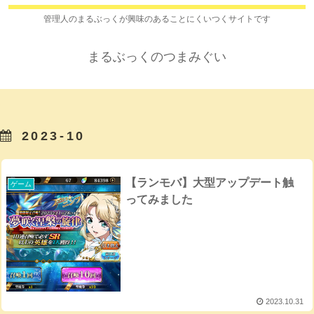
管理人のまるぶっくが興味のあることにくいつくサイトです
まるぶっくのつまみぐい
2023-10
【ランモバ】大型アップデート触
ゲーム
ってみました
2023.10.31