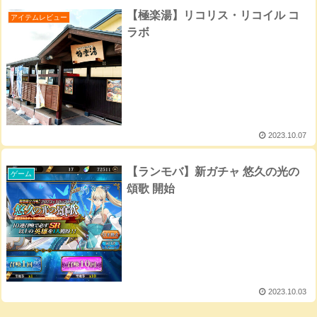
【極楽湯】リコリス・リコイル コ
アイテムレビュー
ラボ
2023.10.07
【ランモバ】新ガチャ 悠久の光の
ゲーム
頌歌 開始
2023.10.03