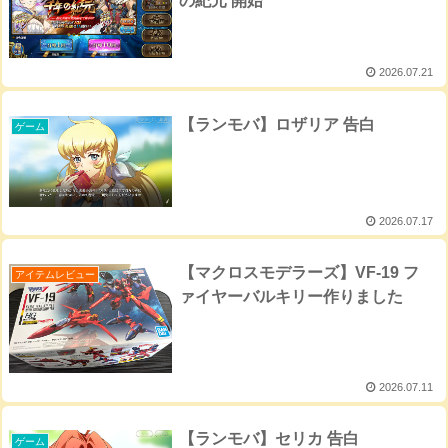
の紀元 開始
2026.07.21
【ランモバ】ロザリア 告白
ゲーム
2026.07.17
【マクロスモデラーズ】VF-19 フ
アイテムレビュー
ァイヤーバルキリー作りました
2026.07.11
【ランモバ】セリカ 告白
ゲーム