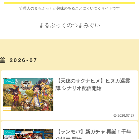
管理人のまるぶっくが興味のあることにくいつくサイトです
まるぶっくのつまみぐい
2026-07
【天穂のサクナヒメ】ヒヌカ巡霊
ゲーム
譚 シナリオ配信開始
2026.07.27
【ランモバ】新ガチャ 再誕！千年
ゲーム