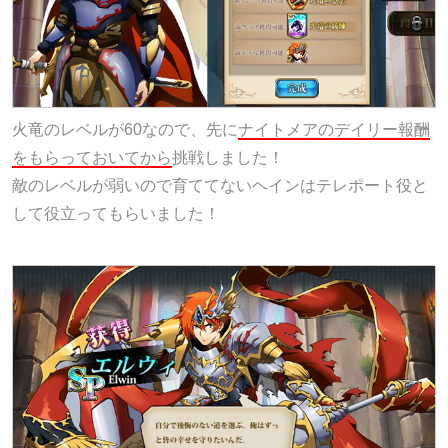
火竜のレベルが60なので、先に
ナイトメアのデイリー報酬
をもらっておいてから
挑戦しました！
敵のレベルが弱いので育ててないヘインはテレポート役と
して役立ってもらいました！