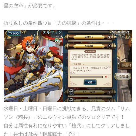
星の塵x5」が必要です。
折り返しの条件四つ目「力の試練」の条件は・・・
水曜日・土曜日・日曜日に挑戦できる、兄貴のジム「サム
ソン（騎兵）」のエルウィン単独でのソロクリアです！
自分は属性有利になりやすい「槍兵」にしてクリアしまし
た！兵士は飛兵「鋼翼戦士」です！