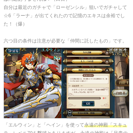
自分は最近のガチャで「ローゼンシル」狙いでガチャして
☆6「ラーナ」が出てくれたので記憶のエキスは余裕でし
た！（爆）
六つ目の条件は注意が必要な「仲間に託したもの」です。
「エルウィン」と「ヘイン」を使って
永遠の神殿「スキュ