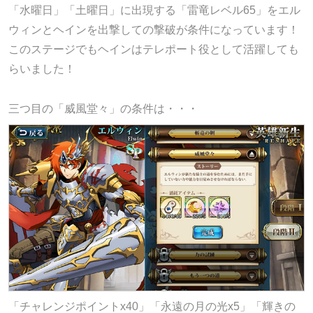
「水曜日」「土曜日」に出現する「雷竜レベル65」をエル
ウィンとヘインを出撃しての撃破が条件になっています！
このステージでもヘインはテレポート役として活躍しても
らいました！
三つ目の「威風堂々」の条件は・・・
「チャレンジポイントx40」「永遠の月の光x5」「輝きの