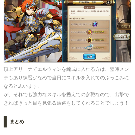
頂上アリーナでエルウィンを編成に入れる方は、臨時メン
テもあり練習少なめで当日にスキルを入れてのぶっこみに
なると思います。
が、それでも強力なスキルを携えての参戦なので、出撃で
きればきっと目を見張る活躍をしてくれることでしょう！
まとめ