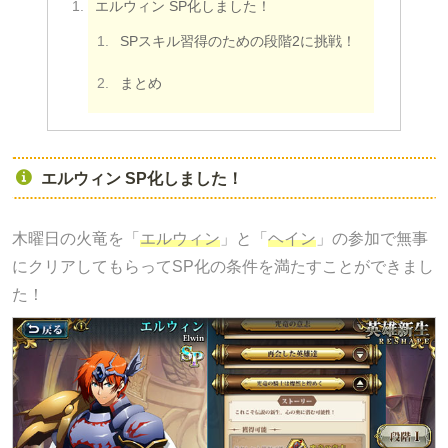
エルウィン SP化しました！
SPスキル習得のための段階2に挑戦！
まとめ
エルウィン SP化しました！
木曜日の火竜を「
エルウィン
」と「
ヘイン
」の参加で無事
にクリアしてもらってSP化の条件を満たすことができまし
た！