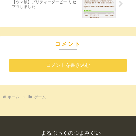
【ウマ娘】プリティーダービー リセ
マラしました
コメント
コメントを書き込む
ホーム
ゲーム
まるぶっくのつまみぐい