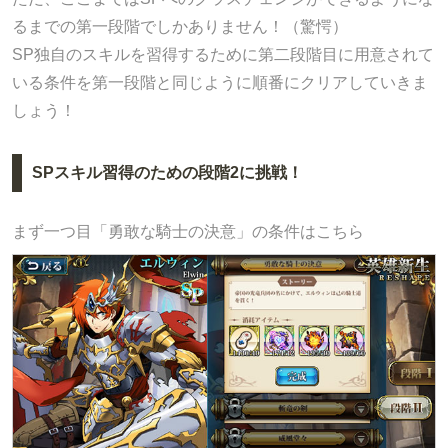
るまでの第一段階でしかありません！（驚愕）
SP独自のスキルを習得するために第二段階目に用意されて
いる条件を第一段階と同じように順番にクリアしていきま
しょう！
SPスキル習得のための段階2に挑戦！
まず一つ目「勇敢な騎士の決意」の条件はこちら