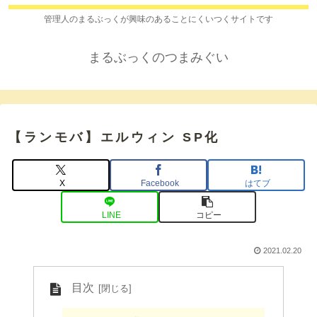
管理人のまるぶっくが興味のあることにくいつくサイトです
まるぶっくのつまみぐい
【ランモバ】エルウィン SP化
X
Facebook
はてブ
LINE
コピー
2021.02.20
目次