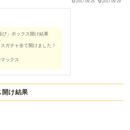
2017.09.25
2017.09.29
再び」ボックス開け結果
クスガチャ全て開けました！
ルマックス
ス開け結果