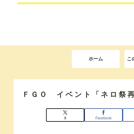
ホーム
こ
ＦＧＯ イベント「ネロ祭
X
Facebook