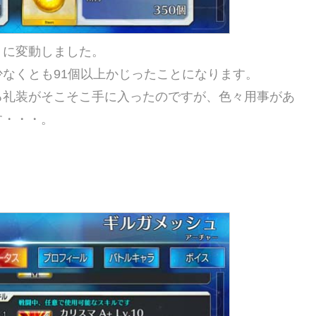
うに変動しました。
なくとも91個以上かじったことになります。
る礼装がそこそこ手に入ったのですが、色々用事があ
す・・・。