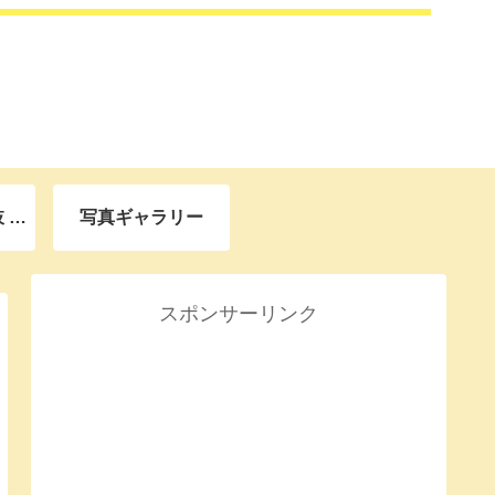
ウマ娘 育成選択肢 キャラ一覧リンク集
写真ギャラリー
スポンサーリンク