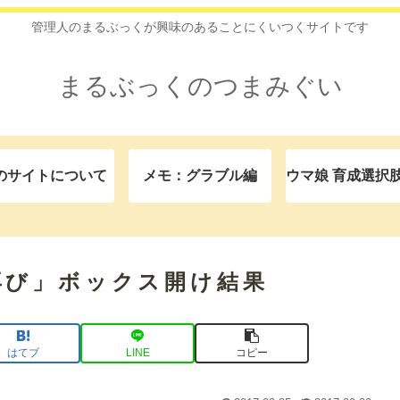
管理人のまるぶっくが興味のあることにくいつくサイトです
まるぶっくのつまみぐい
のサイトについて
メモ：グラブル編
再び」ボックス開け結果
はてブ
LINE
コピー