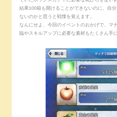
結果100箱も開けることができないのに、自
ないのかと思うと戦慄を覚えます。
なんにせよ、今回のイベントのおかげで、マナプ
臨やスキルアップに必要な素材もたくさん手