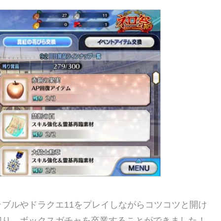
ブルやドラクエ11をプレイしながらコツコツと開け
切り、ボックスガチャを卒業することができました！