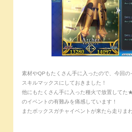
素材やQPもたくさん手に入ったので、今回の
スキルマックスにしておきました！
他にもたくさん手に入った種火で放置してた
のイベントの有難みを痛感しています！
またボックスガチャイベントが来たら走りま