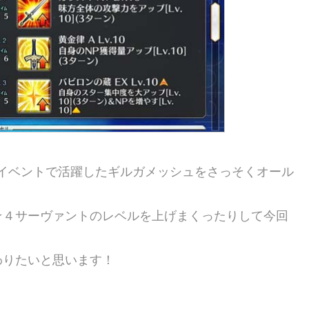
イベントで活躍したギルガメッシュをさっそくオール
★４サーヴァントのレベルを上げまくったりして今回
わりたいと思います！