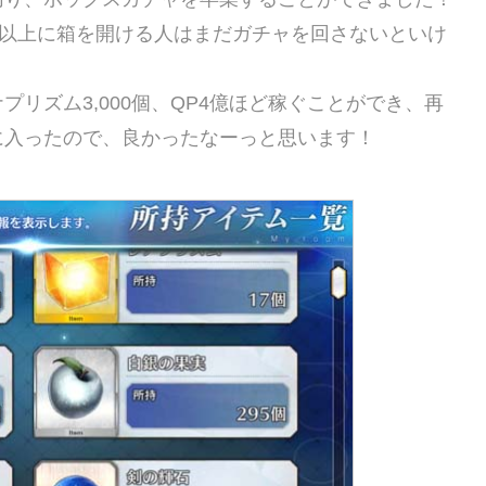
分以上に箱を開ける人はまだガチャを回さないといけ
リズム3,000個、QP4億ほど稼ぐことができ、再
に入ったので、良かったなーっと思います！