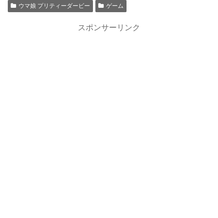
ウマ娘 プリティーダービー
ゲーム
スポンサーリンク