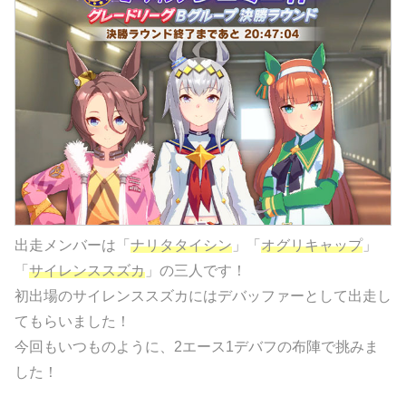
出走メンバーは「
ナリタタイシン
」「
オグリキャップ
」
「
サイレンススズカ
」の三人です！
初出場のサイレンススズカにはデバッファーとして出走し
てもらいました！
今回もいつものように、2エース1デバフの布陣で挑みま
した！