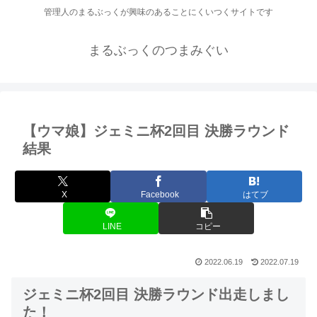
管理人のまるぶっくが興味のあることにくいつくサイトです
まるぶっくのつまみぐい
【ウマ娘】ジェミニ杯2回目 決勝ラウンド
結果
X
Facebook
はてブ
LINE
コピー
2022.06.19
2022.07.19
ジェミニ杯2回目 決勝ラウンド出走しまし
た！