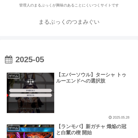
管理人のまるぶっくが興味のあることにくいつくサイトです
まるぶっくのつまみぐい
2025-05
【エバーソウル】ターシャ トゥ
ゲーム
ルーエンドへの選択肢
2025.05.28
【ランモバ】新ガチャ 熾焔の冠
ゲーム
と白鬣の楔 開始