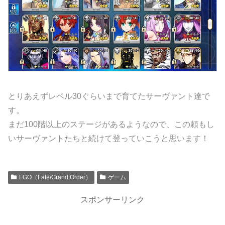
とりあえずレベル30ぐらいまで育てたサーヴァント達で
す。
まだ100階以上のステージがあるようなので、この頼もし
いサーヴァントたちと続けて登っていこうと思います！
FGO（Fate/Grand Order）
ゲーム
スポンサーリンク