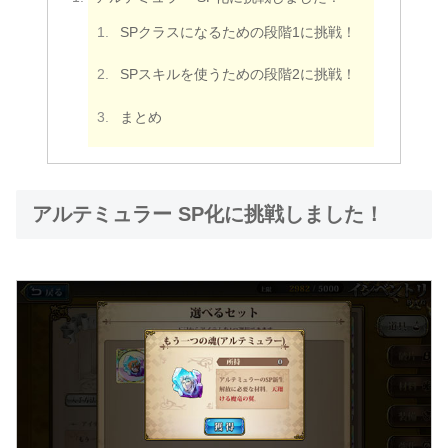
SPクラスになるための段階1に挑戦！
SPスキルを使うための段階2に挑戦！
まとめ
アルテミュラー SP化に挑戦しました！