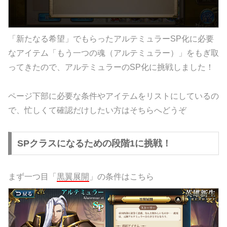
「新たなる希望」でもらったアルテミュラーSP化に必要
なアイテム「もう一つの魂（アルテミュラー）」をもぎ取
ってきたので、アルテミュラーのSP化に挑戦しました！
ページ下部に必要な条件やアイテムをリストにしているの
で、忙しくて確認だけしたい方はそちらへどうぞ
SPクラスになるための段階1に挑戦！
まず一つ目「
黒翼展開
」の条件はこちら