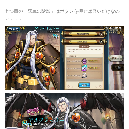
七つ目の「
双翼の陰影
」はボタンを押せば良いだけなの
で・・・