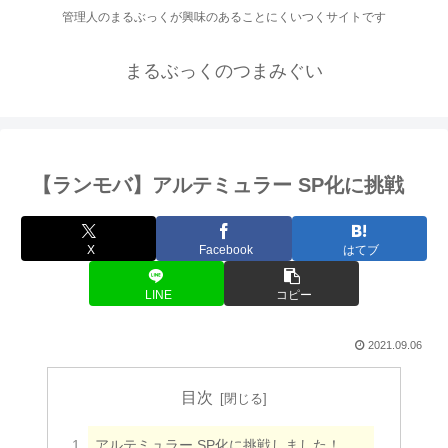
管理人のまるぶっくが興味のあることにくいつくサイトです
まるぶっくのつまみぐい
【ランモバ】アルテミュラー SP化に挑戦
X
Facebook
はてブ
LINE
コピー
2021.09.06
目次
アルテミュラー SP化に挑戦しました！