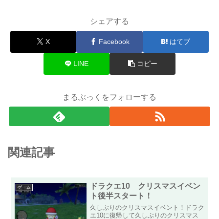
シェアする
X
Facebook
はてブ
LINE
コピー
まるぶっくをフォローする
関連記事
ドラクエ10 クリスマスイベン
ゲーム
ト後半スタート！
久しぶりのクリスマスイベント！ドラク
エ10に復帰して久しぶりのクリスマス