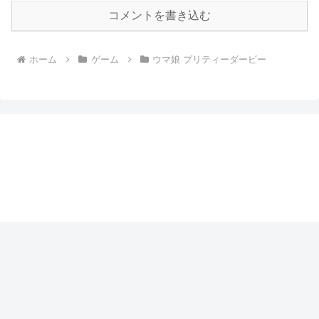
コメントを書き込む
ホーム
ゲーム
ウマ娘 プリティーダービー
まるぶっくのつまみぐい
プライバシーポリシー
© 2017 まるぶっくのつまみぐい.