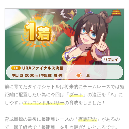
前に育てたタイキシャトルは将来的にチームレースでは短
距離に配置したい為に今回は「
ダート
」の適正を「A」に
しやすい
エルコンドルパサー
の育成をしました！
育成目標の最後に長距離レースの「
有馬記念
」があるの
で、因子継承で「長距離」を引き継ぎたいところです。