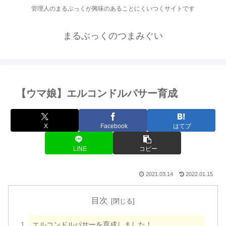
管理人のまるぶっくが興味のあることにくいつくサイトです
まるぶっくのつまみぐい
【ウマ娘】エルコンドルパサー育成
X
Facebook
はてブ
LINE
コピー
2021.03.14
2022.01.15
目次
エルコンドルパサーを育成しました！