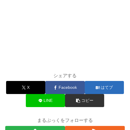
シェアする
X
Facebook
はてブ
LINE
コピー
まるぶっくをフォローする