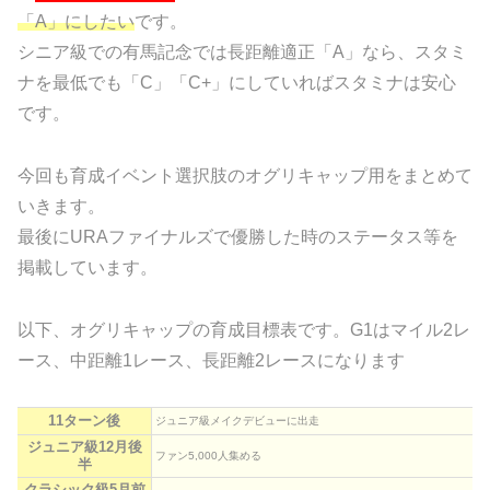
「A」にしたい
です。
シニア級での有馬記念では長距離適正「A」なら、スタミ
ナを最低でも「C」「C+」にしていればスタミナは安心
です。
今回も育成イベント選択肢のオグリキャップ用をまとめて
いきます。
最後にURAファイナルズで優勝した時のステータス等を
掲載しています。
以下、オグリキャップの育成目標表です。G1はマイル2レ
ース、中距離1レース、長距離2レースになります
11ターン後
ジュニア級メイクデビューに出走
ジュニア級12月後
ファン5,000人集める
半
クラシック級5月前