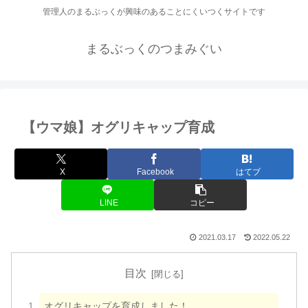
管理人のまるぶっくが興味のあることにくいつくサイトです
まるぶっくのつまみぐい
【ウマ娘】オグリキャップ育成
X
Facebook
はてブ
LINE
コピー
2021.03.17
2022.05.22
目次
オグリキャップを育成しました！