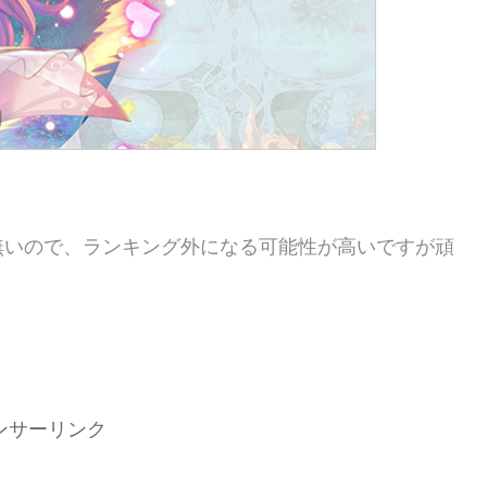
！
無いので、ランキング外になる可能性が高いですが頑
ンサーリンク