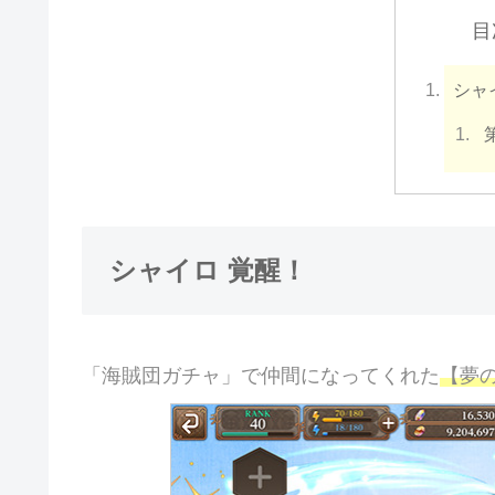
目
シャ
シャイロ 覚醒！
「海賊団ガチャ」で仲間になってくれた
【夢