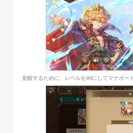
覚醒するために、レベルを99にしてマナボー