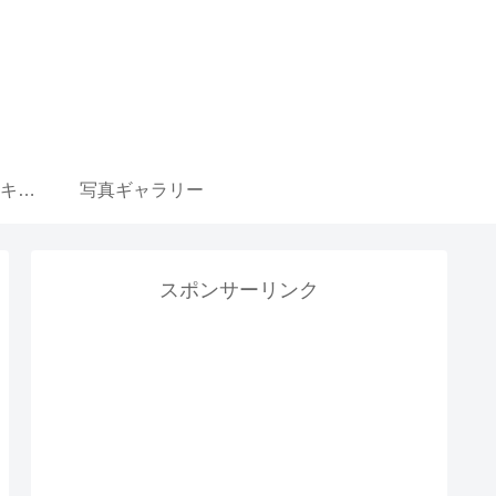
ウマ娘 育成選択肢 キャラ一覧リンク集
写真ギャラリー
スポンサーリンク