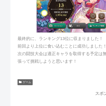
最終的に、ランキング13位に収まりました！
前回より上位に食い込むことに成功しました
次の闘技大会は適正キャラを取得する予定は
張って挑戦しようと思います！
ゲーム
スポ