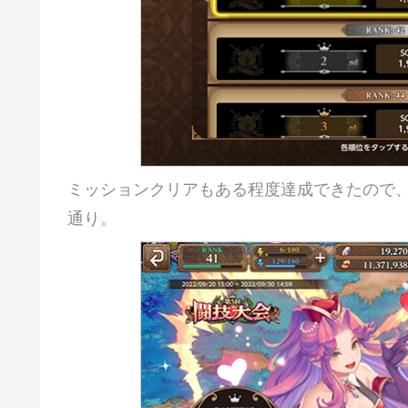
ミッションクリアもある程度達成できたので
通り。