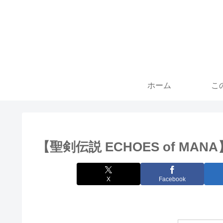
ホーム
こ
【聖剣伝説 ECHOES of MA
X
Facebook