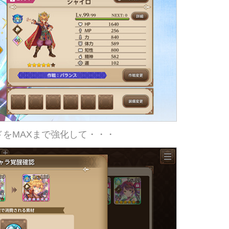
ドをMAXまで強化して・・・