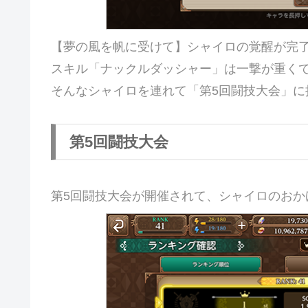
【夢の風を帆に受けて】シャイロの覚醒が完
スキル「ナックルダッシャー」は一撃が重く
そんなシャイロを連れて「第5回闘技大会」に
第5回闘技大会
第5回闘技大会が開催されて、シャイロのおか