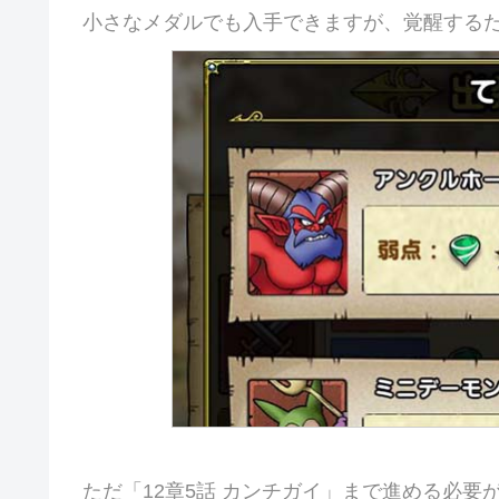
小さなメダルでも入手できますが、覚醒する
ただ「
12章5話 カンチガイ
」まで進める必要