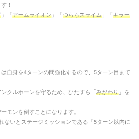
ます！
グ
」「
アームライオン
」「
つららスライム
」「
キラー
」は自身を4ターンの間強化するので、5ターン目まで
アンクルホーンを守るため、ひたすら「
みがわり
」を
デーモンを倒すことになります。
れないとステージミッションである「5ターン以内に