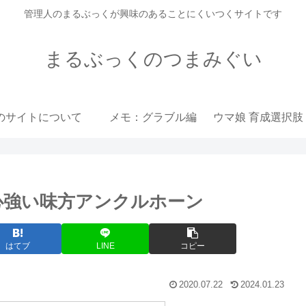
管理人のまるぶっくが興味のあることにくいつくサイトです
まるぶっくのつまみぐい
のサイトについて
メモ：グラブル編
心強い味方アンクルホーン
はてブ
LINE
コピー
2020.07.22
2024.01.23