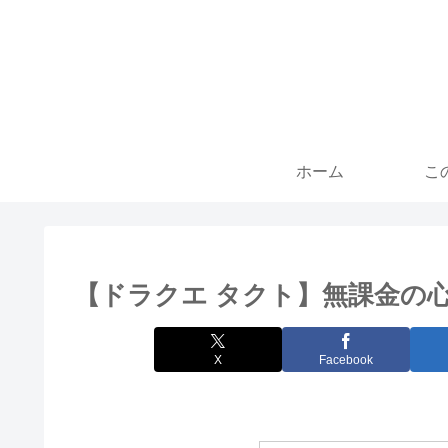
ホーム
こ
【ドラクエ タクト】無課金の
X
Facebook