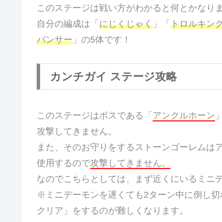
このステージは戦い方がわかると何とかなり
自分の編成は「
にじくじゃく
」「
トロルキン
パンサー
」の5体です！
カンチガイ ステージ攻略
このステージはボスである「
アンクルホーン
攻撃してきません。
また、そのお守りをするストーンゴーレムは
使用するので
攻撃してきません。
なのでこちらとしては、まず近くにいるミニ
※ミニデーモンを遅くても2ターン中に倒し切
クリア」をするのが難しくなります。