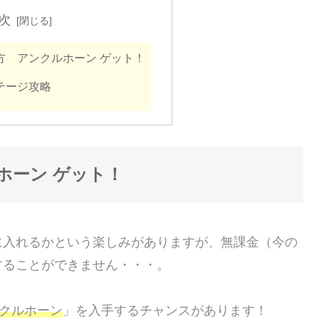
次
方 アンクルホーン ゲット！
テージ攻略
ホーン ゲット！
に入れるかという楽しみがありますが、無課金（今の
することができません・・・。
クルホーン
」を入手するチャンスがあります！