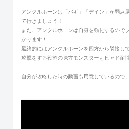
アンクルホーンは「バギ」「デイン」が弱点
て行きましょう！
また、アンクルホーンは自身を強化するので
かります！
最終的にはアンクルホーンを四方から隣接し
攻撃をする役割の味方モンスターもヒャド耐
自分が攻略した時の動画も用意しているので