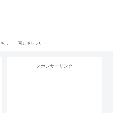
ウマ娘 育成選択肢 キャラ一覧リンク集
写真ギャラリー
スポンサーリンク