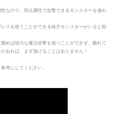
属性なので、弱点属性で攻撃できるモンスターを連れ
ブレスを使うことができる味方モンスターがいると助
て囲めば強力な魔法攻撃を放つことができず、離れて
性があれば、まず負けることはありません！
、参考にしてください。