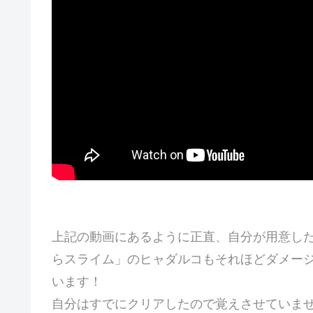
上記の動画にあるように正直、自分が用意し
らスライム」のヒャダルコもそれほどダメー
います！
自分はすでにクリアしたので覚えさせていま