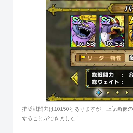
推奨戦闘力は10150とありますが、上記画
することができました！