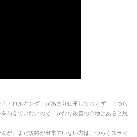
た「トロルキング」があまり仕事しておらず、「つら
ジを与えていないので、かなり改善の余地はあると思
せんが、まだ攻略が出来ていない方は、つららスライ