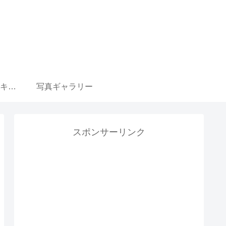
ウマ娘 育成選択肢 キャラ一覧リンク集
写真ギャラリー
スポンサーリンク