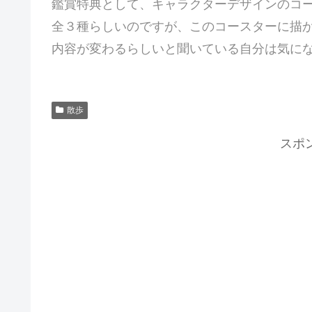
鑑賞特典として、キャラクターデザインのコ
全３種らしいのですが、このコースターに描
内容が変わるらしいと聞いている自分は気に
散歩
スポ