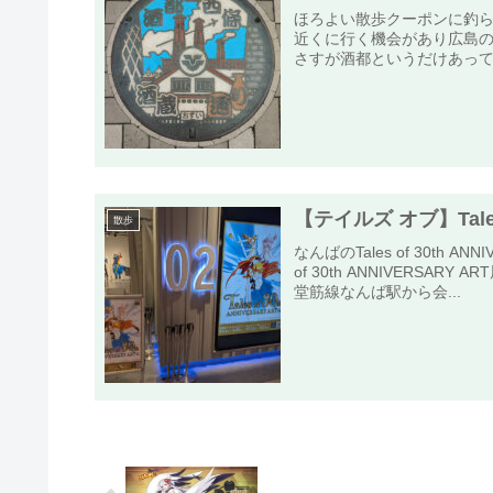
ほろよい散歩クーポンに釣
近くに行く機会があり広島の
さすが酒都というだけあって
【テイルズ オブ】Tales 
散歩
なんばのTales of 30th 
of 30th ANNIVERS
堂筋線なんば駅から会...