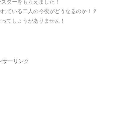
ースターをもらえました！
かれている二人の今後がどうなるのか！？
なってしょうがありません！
ンサーリンク