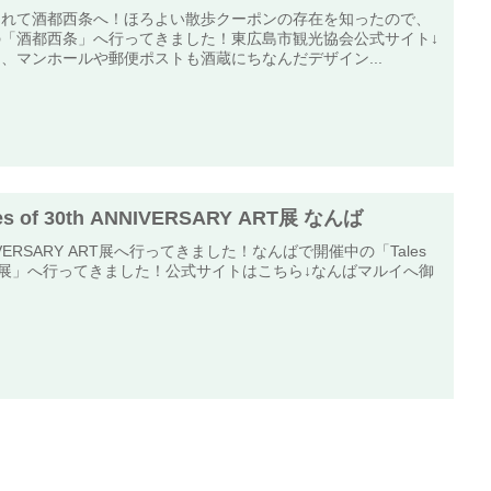
られて酒都西条へ！ほろよい散歩クーポンの存在を知ったので、
「酒都西条」へ行ってきました！東広島市観光協会公式サイト↓
、マンホールや郵便ポストも酒蔵にちなんだデザイン...
of 30th ANNIVERSARY ART展 なんば
ANNIVERSARY ART展へ行ってきました！なんばで開催中の「Tales
ARY ART展」へ行ってきました！公式サイトはこちら↓なんばマルイへ御