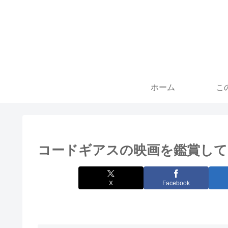
ホーム
こ
コードギアスの映画を鑑賞して
X
Facebook