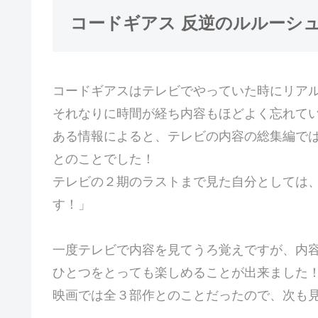
コードギアス 反逆のルルーシュ
コードギアスはテレビでやっていた時にリア
それなりに時間が経ち内容もほどよく忘れて
ある情報によると、テレビの内容の総集編で
とのことでした！
テレビの２期のラストまで見た自分としては
す！」
一度テレビで内容を見てうろ覚えですが、内
ひとつをとっても楽しめることが出来ました
映画では全３部作とのことだったので、次も