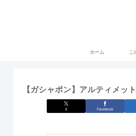
ホーム
こ
【ガシャポン】アルティメット
X
Facebook