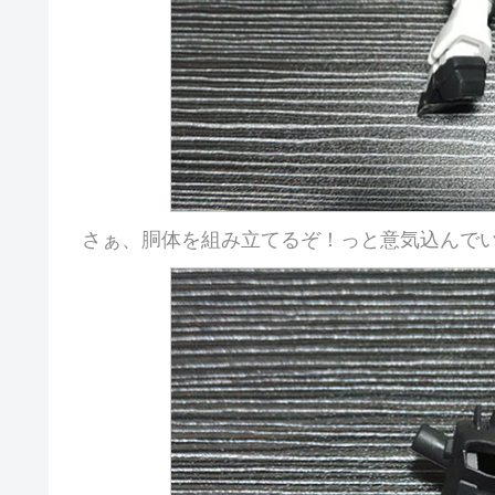
さぁ、胴体を組み立てるぞ！っと意気込んで