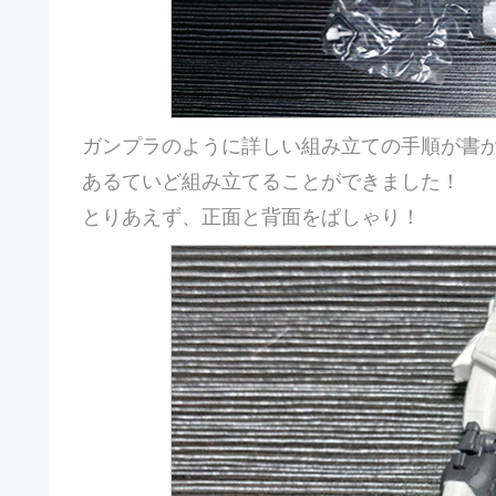
ガンプラのように詳しい組み立ての手順が書
あるていど組み立てることができました！
とりあえず、正面と背面をぱしゃり！