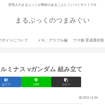
管理人のまるぶっくが興味のあることにくいつくサイトです
まるぶっくのつまみぐい
のサイトについて
メモ：グラブル編
ルミナス νガンダム 組み立て
はてブ
LINE
コピー
2023.12.04