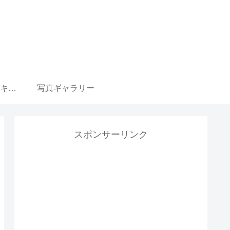
ウマ娘 育成選択肢 キャラ一覧リンク集
写真ギャラリー
スポンサーリンク