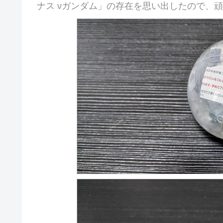
ナス νガンダム」の存在を思い出したので、