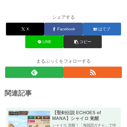
シェアする
X
Facebook
はてブ
LINE
コピー
まるぶっくをフォローする
関連記事
【聖剣伝説 ECHOES of
ゲーム
MANA】シャイロ 覚醒
シャイロ 覚醒！「海賊団ガチャ」で仲