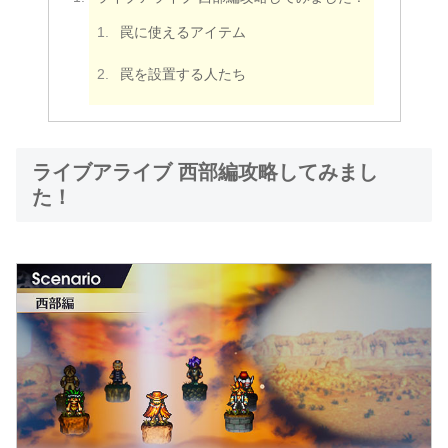
罠に使えるアイテム
罠を設置する人たち
ライブアライブ 西部編攻略してみまし
た！