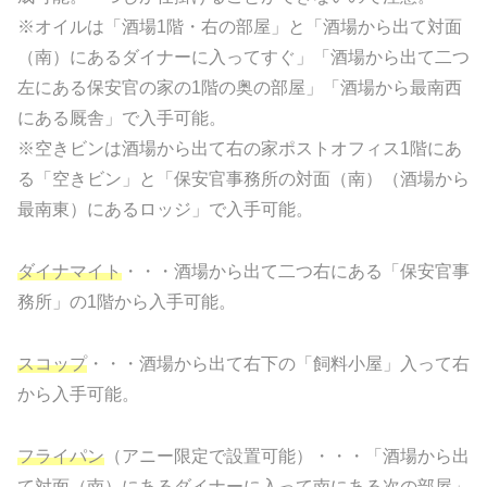
※オイルは「酒場1階・右の部屋」と「酒場から出て対面
（南）にあるダイナーに入ってすぐ」「酒場から出て二つ
左にある保安官の家の1階の奥の部屋」「酒場から最南西
にある厩舎」で入手可能。
※空きビンは酒場から出て右の家ポストオフィス1階にあ
る「空きビン」と「保安官事務所の対面（南）（酒場から
最南東）にあるロッジ」で入手可能。
ダイナマイト
・・・酒場から出て二つ右にある「保安官事
務所」の1階から入手可能。
スコップ
・・・酒場から出て右下の「飼料小屋」入って右
から入手可能。
フライパン
（アニー限定で設置可能）・・・「酒場から出
て対面（南）にあるダイナーに入って南にある次の部屋」