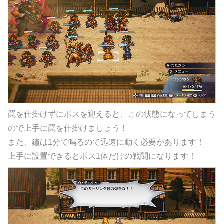
罠を仕掛けずにボスを迎えると、この状態になってしまう
ので上手に罠を仕掛けましょう！
また、鐘は1分で鳴るので迅速に動く必要があります！
上手に設置できるとボス1体だけの戦闘になります！