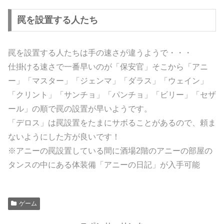
罠を設置する人たち
罠を設置する人たちは手の速さが違うようで・・・
仕掛ける速さで一番早いのが「保安官」そこから「アニ
ー」「マスター」「ジェンマ」「ダラス」「ウェイン」
「クリント」「サンチョ」「パンチョ」「ビリー」「セザ
ール」の順で罠の設置が早いようです。
「デロス」は罠設置をたまにサボることがあるので、頼ま
ないようにした方が良いです！
※アニーの罠設置している間に酒場2階のアニーの部屋の
タンスの中にある体装備「アニーの日記」が入手可能
ゲーム