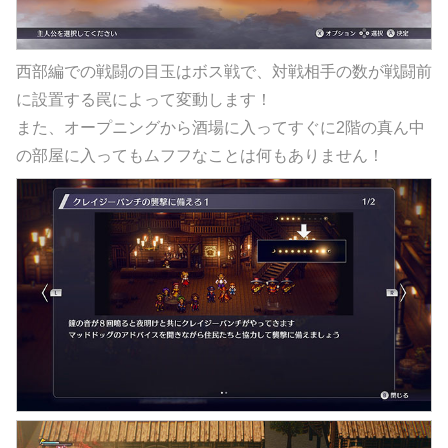
西部編での戦闘の目玉はボス戦で、対戦相手の数が戦闘前
に設置する罠によって変動します！
また、オープニングから酒場に入ってすぐに2階の真ん中
の部屋に入ってもムフフなことは何もありません！