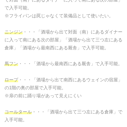
で入手可能。
※フライパンは罠じゃなくて装備品として使いたい。
ニンジン
・・・「酒場から出て対面（南）にあるダイナー
に入って南にある次の部屋」「酒場から出て三つ左にある
倉庫」「酒場から最南西にある厩舎」で入手可能。
馬フン
・・・「酒場から最南西にある厩舎」で入手可能。
ロープ
・・・「酒場から出て南西にあるウェインの宿屋」
の1階の奥の部屋で入手可能。
※扉の前に踊り場があって見えにくい
コールタール
・・・「酒場から出て三つ左にある倉庫」で
入手可能。