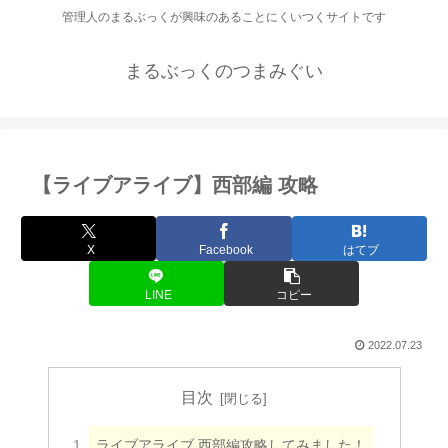
管理人のまるぶっくが興味のあることにくいつくサイトです
まるぶっくのつまみぐい
【ライブアライブ】西部編 攻略
X
Facebook
はてブ
LINE
コピー
2022.07.23
目次
ライブアライブ 西部編攻略してみました！