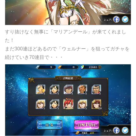
すり抜けなく無事に「マリアンデール」が来てくれまし
た！
まだ300連ほどあるので「ウェルナー」を狙ってガチャを
続けていき70連目で・・・