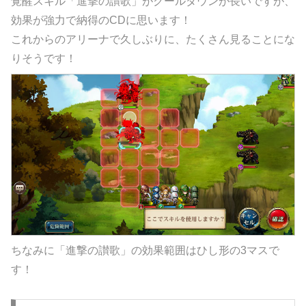
覚醒スキル「進撃の讃歌」がクールダウンが長いですが、
効果が強力で納得のCDに思います！
これからのアリーナで久しぶりに、たくさん見ることにな
りそうです！
ちなみに「進撃の讃歌」の効果範囲はひし形の3マスで
す！