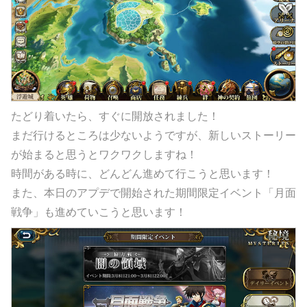
たどり着いたら、すぐに開放されました！
まだ行けるところは少ないようですが、新しいストーリー
が始まると思うとワクワクしますね！
時間がある時に、どんどん進めて行こうと思います！
また、本日のアプデで開始された期間限定イベント「月面
戦争」も進めていこうと思います！