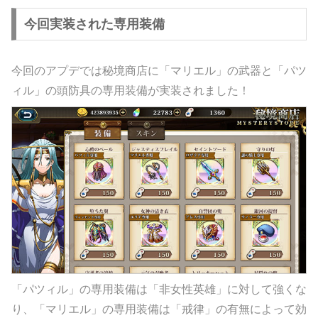
今回実装された専用装備
今回のアプデでは秘境商店に「マリエル」の武器と「パツ
ィル」の頭防具の専用装備が実装されました！
「パツィル」の専用装備は「非女性英雄」に対して強くな
り、「マリエル」の専用装備は「戒律」の有無によって効