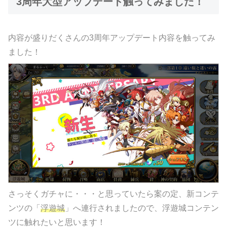
3周年大型アップデート触ってみました！
内容が盛りだくさんの3周年アップデート内容を触ってみ
ました！
さっそくガチャに・・・と思っていたら案の定、新コンテ
ンツの「
浮遊城
」へ連行されましたので、浮遊城コンテン
ツに触れたいと思います！