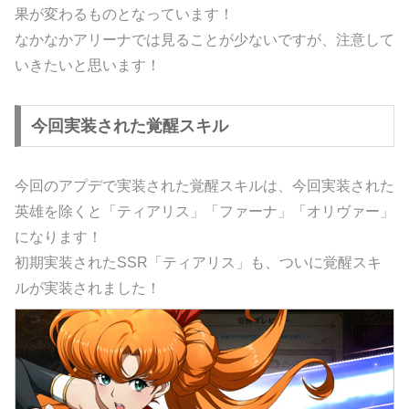
果が変わるものとなっています！
なかなかアリーナでは見ることが少ないですが、注意して
いきたいと思います！
今回実装された覚醒スキル
今回のアプデで実装された覚醒スキルは、今回実装された
英雄を除くと「ティアリス」「ファーナ」「オリヴァー」
になります！
初期実装されたSSR「ティアリス」も、ついに覚醒スキ
ルが実装されました！