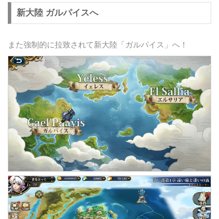
新大陸 ガルパイスへ
また強制的に拉致されて新大陸「ガルパイス」へ！