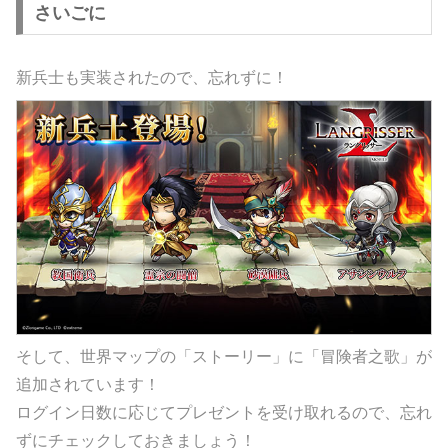
さいごに
新兵士も実装されたので、忘れずに！
そして、世界マップの「ストーリー」に「冒険者之歌」が
追加されています！
ログイン日数に応じてプレゼントを受け取れるので、忘れ
ずにチェックしておきましょう！