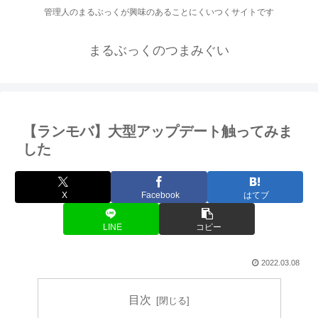
管理人のまるぶっくが興味のあることにくいつくサイトです
まるぶっくのつまみぐい
【ランモバ】大型アップデート触ってみま
した
X
Facebook
はてブ
LINE
コピー
2022.03.08
目次