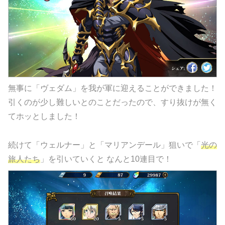
無事に「ヴェダム」を我が軍に迎えることができました！
引くのが少し難しいとのことだったので、すり抜けが無く
てホッとしました！
続けて「ウェルナー」と「マリアンデール」狙いで「
光の
旅人たち
」を引いていくと なんと10連目で！