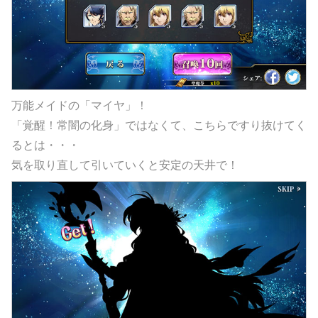
万能メイドの「マイヤ」！
「覚醒！常闇の化身」ではなくて、こちらですり抜けてく
るとは・・・
気を取り直して引いていくと安定の天井で！