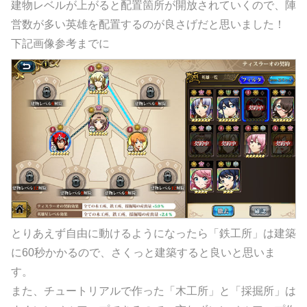
建物レベルが上がると配置箇所が開放されていくので、陣
営数が多い英雄を配置するのが良さげだと思いました！
下記画像参考までに
とりあえず自由に動けるようになったら「鉄工所」は建築
に60秒かかるので、さくっと建築すると良いと思いま
す。
また、チュートリアルで作った「木工所」と「採掘所」は