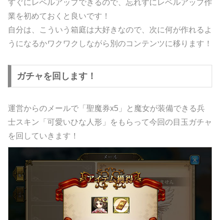
すぐにレベルアップできるので、忘れずにレベルアップ作
業を初めておくと良いです！
自分は、こういう箱庭は大好きなので、次に何が作れるよ
うになるかワクワクしながら別のコンテンツに移ります！
ガチャを回します！
運営からのメールで「聖魔券x5」と魔女が装備できる兵
士スキン「可愛いひな人形」をもらって今回の目玉ガチャ
を回していきます！