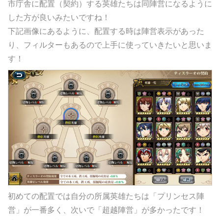
市庁舎に配置（契約）する英雄たちは同陣営になるように
した方が良いみたいですね！
下記画像にあるように、配置する時は陣営表示があった
り、フィルターもあるので上手に使っていきたいと思いま
す！
初めての配置では自分の所属英雄たちは「プリンセス陣
営」が一番多く、次いで「超越陣営」が多かったです！