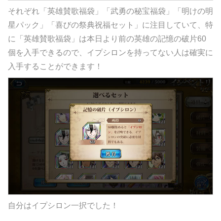
それぞれ「英雄賛歌福袋」「武勇の秘宝福袋」「明けの明
星パック」「喜びの祭典祝福セット」に注目していて、特
に「英雄賛歌福袋」は本日より前の英雄の記憶の破片60
個を入手できるので、イプシロンを持ってない人は確実に
入手することができます！
自分はイプシロン一択でした！