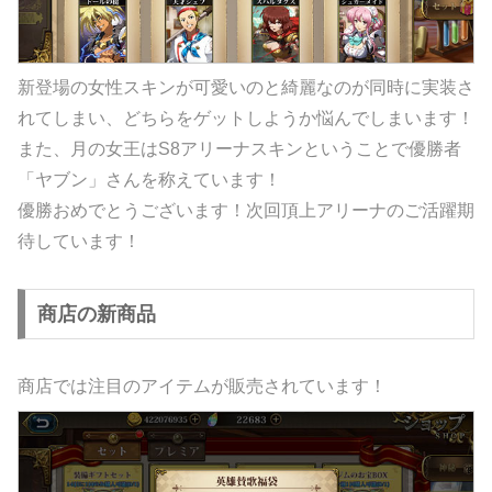
新登場の女性スキンが可愛いのと綺麗なのが同時に実装さ
れてしまい、どちらをゲットしようか悩んでしまいます！
また、月の女王はS8アリーナスキンということで優勝者
「ヤブン」さんを称えています！
優勝おめでとうございます！次回頂上アリーナのご活躍期
待しています！
商店の新商品
商店では注目のアイテムが販売されています！