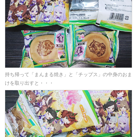
持ち帰って「まんまる焼き」と「チップス」の中身のおま
けを取り出すと・・・