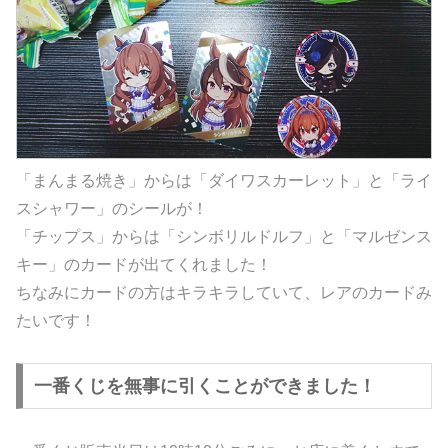
「まんまる焼き」からは「ダイワスカーレット」と「ライ
スシャワー」のシールが！
「チップス」からは「シンボリルドルフ」と「マルゼンス
キー」のカードが出てくれました！
ちなみにカードの方はキラキラしていて、レアのカードみ
たいです！
一番くじを無事に引くことができました！