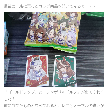
最後に一緒に買ったコラボ商品を開けてみると・・・
「ゴールドシップ」と「シンボリルドルフ」が出てくれま
した！
前に当てたものと並べてみると、レアとノーマルの違いが