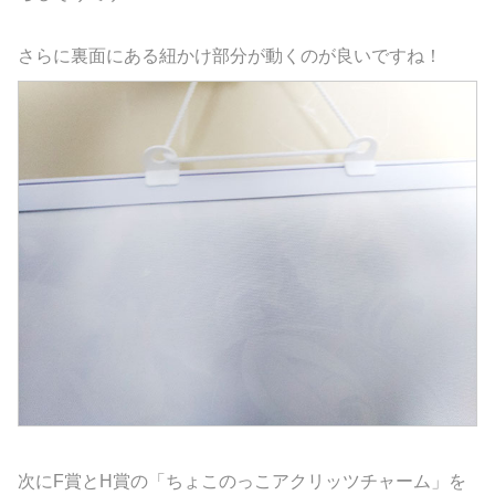
さらに裏面にある紐かけ部分が動くのが良いですね！
次にF賞とH賞の「ちょこのっこアクリッツチャーム」を