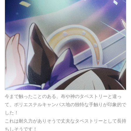
今まで触ったことのある、布や神のタペストリーと違っ
て、ポリエステルキャンバス地の独特な手触りが印象的で
した！
これは耐久力がありそうで丈夫なタペストリーとして長持
ちしそうです！