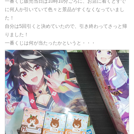
一番くじ販売当日は10時10分ごろに、お店に着くとすで
に何人か引いていて色々と景品がすくなくなっていまし
た！
自分は5回引くと決めていたので、引き終わってさっと帰
りました！
一番くじは何が当たったかというと・・・