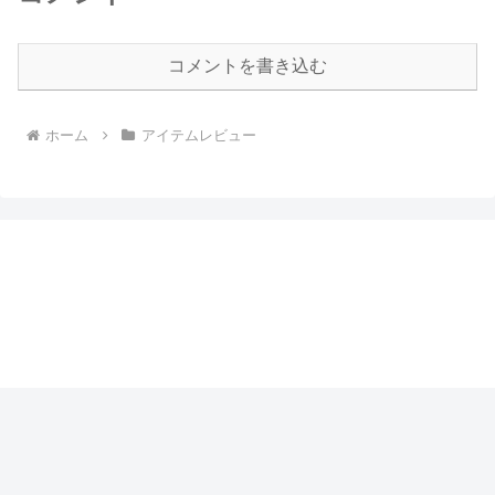
コメントを書き込む
ホーム
アイテムレビュー
まるぶっくのつまみぐい
プライバシーポリシー
© 2017 まるぶっくのつまみぐい.