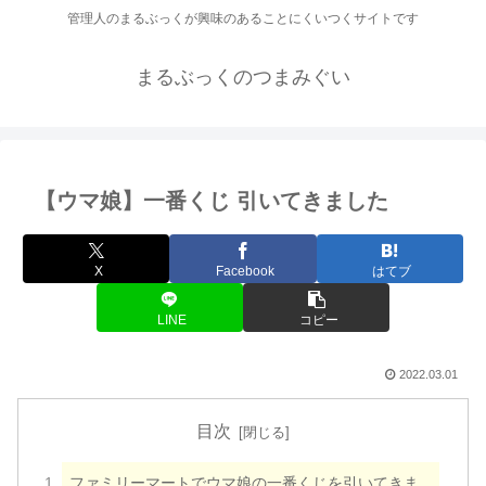
管理人のまるぶっくが興味のあることにくいつくサイトです
まるぶっくのつまみぐい
【ウマ娘】一番くじ 引いてきました
X
Facebook
はてブ
LINE
コピー
2022.03.01
目次
ファミリーマートでウマ娘の一番くじを引いてきま