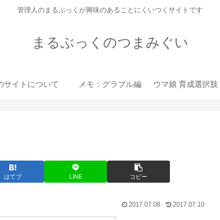
管理人のまるぶっくが興味のあることにくいつくサイトです
まるぶっくのつまみぐい
のサイトについて
メモ：グラブル編
はてブ
LINE
コピー
2017.07.08
2017.07.10