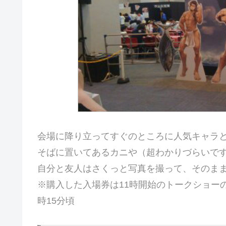
会場に降り立ってすぐのところに人気キャラ
そばに置いてあるカニや（超わかりづらいで
自分と友人はさくっと写真を撮って、そのま
※購入した入場券は11時開始のトークショー
時15分頃