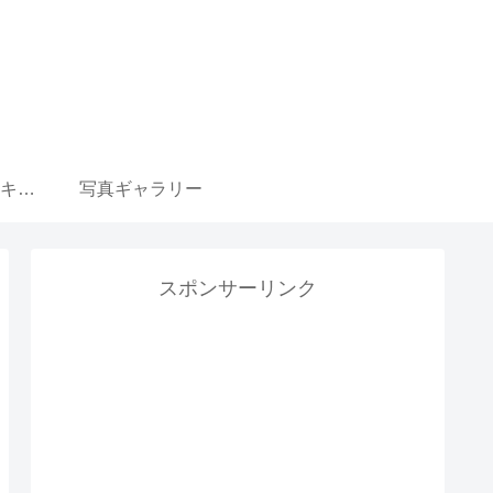
ウマ娘 育成選択肢 キャラ一覧リンク集
写真ギャラリー
スポンサーリンク