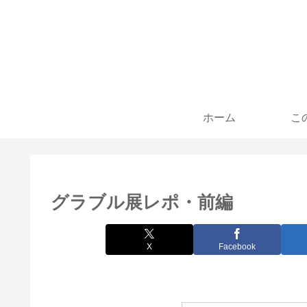
ホーム
こ
グラブル展レポ・前編
X
Facebook