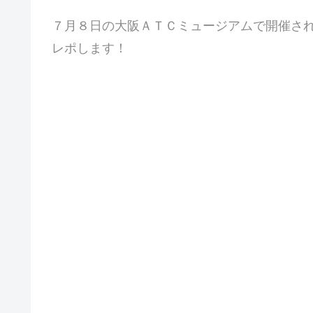
７月８日の大阪ＡＴＣミュージアムで開催さ
レポします！