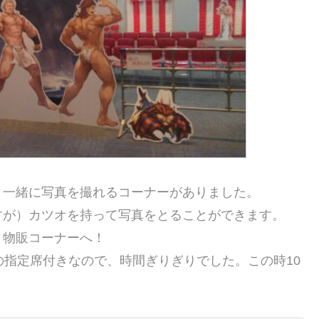
と一緒に写真を撮れるコーナーがありました。
すが）カツオを持って写真をとることができます。
ま物販コーナーへ！
の指定席付きなので、時間ぎりぎりでした。この時10