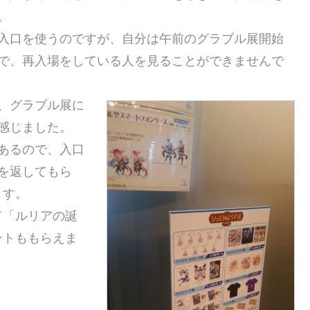
。
入口を使うのですが、自分は午前のグラブル展開始
で、再入場をしている人を見ることができませんで
、グラブル展に
感じました。
あるので、入口
を返してもら
ます。
ド「ルリアの誕
ントももらえま