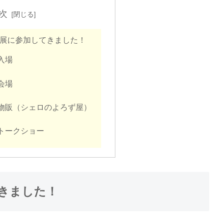
次
展に参加してきました！
入場
会場
物販（シェロのよろず屋）
トークショー
きました！