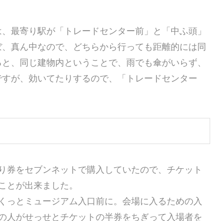
は、最寄り駅が「トレードセンター前」と「中ふ頭」
ぼ、真ん中なので、どちらから行っても距離的には同
ると、同じ建物内ということで、雨でも傘がいらず、
ですが、効いてたりするので、「トレードセンター
り券をセブンネットで購入していたので、チケット
ことが出来ました。
くっとミュージアム入口前に。会場に入るための入
の人がせっせとチケットの半券をちぎって入場者を