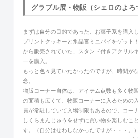
グラブル展・物販（シェロのよろ
まずは自分の目的であった、お菓子系を購入
プリントクッキーと氷晶宮ミニパイをゲット
から販売されていた、スタンド付きアクリル
ーを購入。
もっと色々見ていたかったのですが、時間が
念。
物販コーナー自体は、アイテム点数も多く物
の面積も広くて、物販コーナーに入るための
員が常駐していて入場制限もあるので、コー
しくらまんじゅうをせずに買い物を楽しむこ
す。（自分はせわしなかったですが・・・。