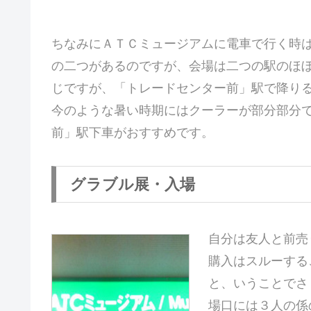
ちなみにＡＴＣミュージアムに電車で行く時
の二つがあるのですが、会場は二つの駅のほ
じですが、「トレードセンター前」駅で降り
今のような暑い時期にはクーラーが部分部分
前」駅下車がおすすめです。
グラブル展・入場
自分は友人と前売
購入はスルーする
と、いうことでさ
場口には３人の係