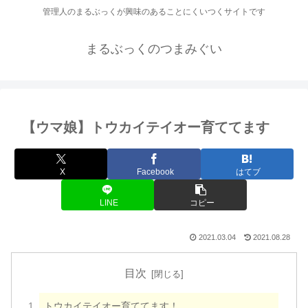
管理人のまるぶっくが興味のあることにくいつくサイトです
まるぶっくのつまみぐい
【ウマ娘】トウカイテイオー育ててます
X
Facebook
はてブ
LINE
コピー
2021.03.04
2021.08.28
目次
トウカイテイオー育ててます！