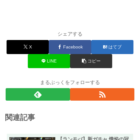
シェアする
X
Facebook
はてブ
LINE
コピー
まるぶっくをフォローする
関連記事
【ランモバ】新ガチャ 熾焔の冠
ゲーム