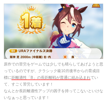
原作での苦労をゲームでは少しでも晴らしてあげようと思
っているのですが、クラシック級10月後半からの育成目
標に
距離適性「B」の長距離戦が普通に組み込まれ
てい
て、すごく苦労しています！
なんとか長距離適性アップの因子を持ってこないといけな
いなぁっと思っています！