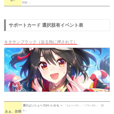
扱い
回復）」
サポートカード 選択肢有イベント表
キタサンブラック（迫る熱に押されて）
質のよいシューズがいいかも ＞
「スピード5↑」「パワー10↑」「絆
5↑」
あぁ、故郷