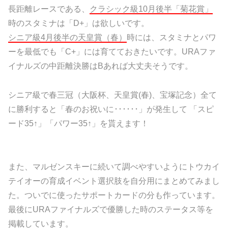
長距離レースである、
クラシック級10月後半「菊花賞」
時のスタミナは「D+」は欲しいです。
シニア級4月後半の天皇賞（春）
時には、スタミナとパワ
ーを最低でも「C+」には育てておきたいです。URAファ
イナルズの中距離決勝はBあれば大丈夫そうです。
シニア級で春三冠（大阪杯、天皇賞(春)、宝塚記念）全て
に勝利すると「春のお祝いに･･････」が発生して 「スピ
ード35↑」「パワー35↑」を貰えます！
また、マルゼンスキーに続いて調べやすいようにトウカイ
テイオーの育成イベント選択肢を自分用にまとめてみまし
た。ついでに使ったサポートカードの分も作っています。
最後にURAファイナルズで優勝した時のステータス等を
掲載しています。