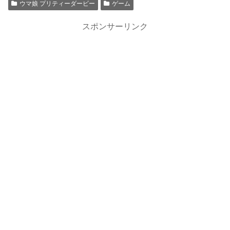
ウマ娘 プリティーダービー
ゲーム
スポンサーリンク