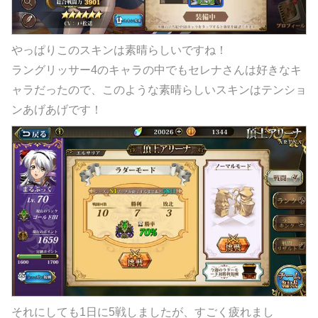
やっぱりこのスキンは素晴らしいですね！
ラングリッサー4のキャラの中でもセレナさんは好きなキ
ャラだったので、このような素晴らしいスキンはテンショ
ンあげあげです！
それにしても1日に5戦しましたが、すごく疲れまし