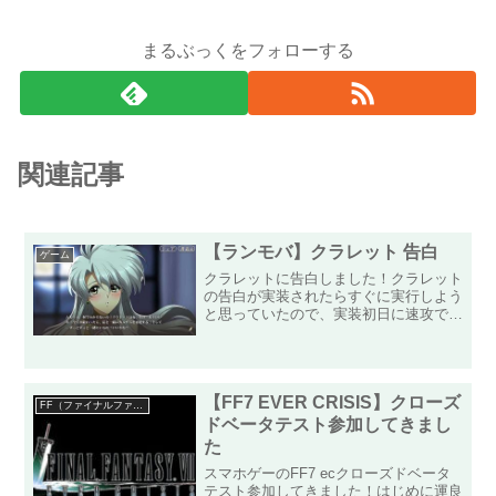
まるぶっくをフォローする
関連記事
【ランモバ】クラレット 告白
ゲーム
クラレットに告白しました！クラレット
の告白が実装されたらすぐに実行しよう
と思っていたので、実装初日に速攻で告
白しました！原作の最終戦前夜を彷彿と
する雰囲気と色っぽさが良いですねー！
まだ☆を上げている途中ですが、アリー
ナで大活躍中のクラレット...
【FF7 EVER CRISIS】クローズ
FF（ファイナルファンタジー）
ドベータテスト参加してきまし
た
スマホゲーのFF7 ecクローズドベータ
テスト参加してきました！はじめに運良