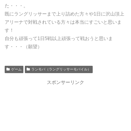
た・・・。
既にラングリッサーまで上り詰めた方々や1日に沢山頂上
アリーナで対戦されている方々は本当にすごいと思いま
す！
自分も頑張って1日5戦以上頑張って戦おうと思いま
す・・・（願望）
ゲーム
ランモバ（ラングリッサーモバイル）
スポンサーリンク