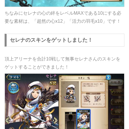
ちなみにセレナの心の絆をレベルMAXである10にする必
要な素材は、「超然の心x12」「活力の羽毛x10」です！
セレナのスキンをゲットしました！
頂上アリーナを合計10戦して無事セレナさんのスキンを
ゲットすることができました！