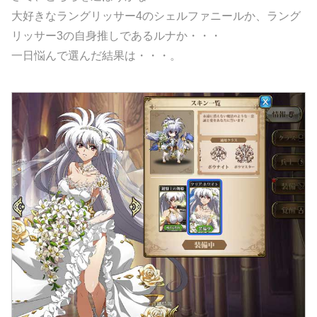
大好きなラングリッサー4のシェルファニールか、ラング
リッサー3の自身推しであるルナか・・・
一日悩んで選んだ結果は・・・。