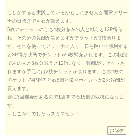
もしかすると実践しているかもしれませんが通常アリー
ナの日跨ぎでも石が貰えます。
5枚のチケットのうち4枚分を左の人と戦うと12P得ら
れ、その分の報酬が貰えますがチケットが1枚余りま
す。それを使ってアリーナに入り、日を跨いで勝利する
と3P得た状態でチケットが5枚補充されます。この状態
で左の人と3枚分戦うと12Pになり、報酬がリセットさ
れますが手元には2枚チケットが余ります。この2枚の
チケットで4P得ると石5個と栄誉ポイントが2の報酬が
貰えます。
週に3回機会があるので1週間で石15個の収穫になりま
す。
もしご存じでしたらスミマセン！
返信