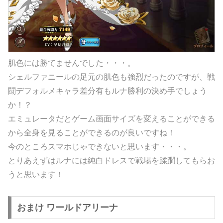
肌色には勝てませんでした・・・。
シェルファニールの足元の肌色も強烈だったのですが、戦
闘デフォルメキャラ差分有もルナ勝利の決め手でしょう
か！？
エミュレータだとゲーム画面サイズを変えることができる
から全身を見ることができるのが良いですね！
今のところスマホじゃできないと思います・・・。
とりあえずはルナには純白ドレスで戦場を蹂躙してもらお
うと思います！
おまけ ワールドアリーナ