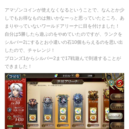
アマゾンコインが使えなくなるということで、なんとか少
しでもお得なものは無いかなーっと思っていたところ、あ
まりやっていないワールドアリーナに目を付けました！
自分は5勝したら遊ぶのをやめていたのですが、ランクを
シルバー2にするとお小遣いの石10個もらえるのを思い出
したので、チャレンジ！
ブロンズ1からシルバー2まで17戦遊んで到達することが
できました！