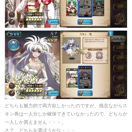
どちらも魅力的で両方欲しかったのですが、残念ながらス
キン券は一人分しか確保できていなかったので、どちらか
一人しか買えません・・・。
さて、どちらを選ぼうかな・・・