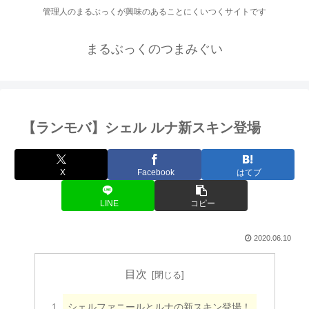
管理人のまるぶっくが興味のあることにくいつくサイトです
まるぶっくのつまみぐい
【ランモバ】シェル ルナ新スキン登場
X
Facebook
はてブ
LINE
コピー
2020.06.10
目次
シェルファニールとルナの新スキン登場！