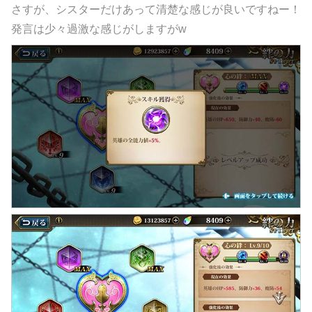
さすが、シスターだけあって清楚な感じが良いですねー！
発言は少々過激な感じがしますがw