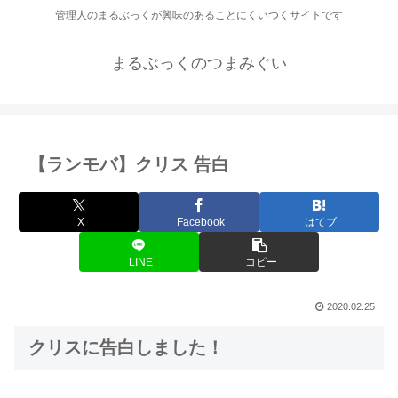
管理人のまるぶっくが興味のあることにくいつくサイトです
まるぶっくのつまみぐい
【ランモバ】クリス 告白
X
Facebook
はてブ
LINE
コピー
2020.02.25
クリスに告白しました！