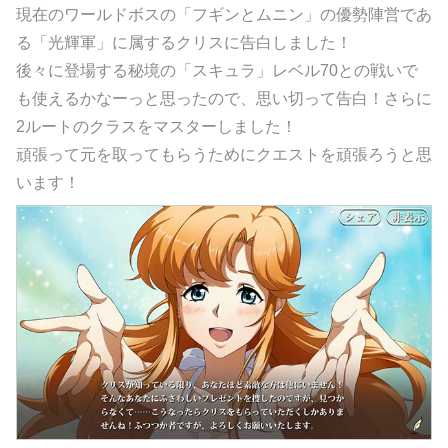
現在のワールドボスの「フギンとムニン」の優勢陣営であ
る「光輝軍」に属するクリスに告白しました！
後々に登場する秘境の「スキュラ」レベル70との戦いで
も使えるかなーっと思ったので、思い切って告白！さらに
2ルートのクラスをマスターしました！
頑張って元を取ってもらうためにクエストを頑張ろうと思
います！