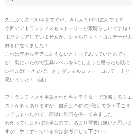
久しぶりのFGOネタですが、きちんとFGO遊んでます！
今回のアトランティスもストーリーが素晴らしいですね！
まだクリアしていませんが、シャルロット・コルデーが大
好きになりました！
これは弊カルデアに迎えないと！って思っていたのです
が、既にいたので宝具レベルを5にしようと思ったら既に
レベル5だったので、さすがシャルロット・コルデー！と
思いました！（謎）
アトランティスも用意されたキャラクターで攻略するクエ
ストが多くありますが、自分は25節の1戦目で少々手こず
ってしまったので、簡単に動画を撮ってみました！
わかってしまえば簡単なので、あまり需要は無いと思いま
すが、手こずっている方は参考にして下さい！