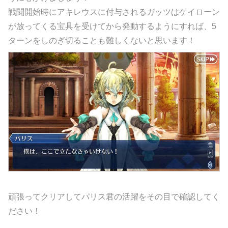
戦闘開始時にアキレウスに付与されるガッツはケイローン
が放ってくる宝具を受けてから発動するようにすれば、5
ターンをしのぎ切ることも難しくないと思います！
頑張ってクリアしてパリス君の活躍をその目で確認してく
ださい！