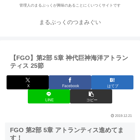
管理人のまるぶっくが興味のあることにくいつくサイトです
まるぶっくのつまみぐい
【FGO】第2部 5章 神代巨神海洋アトラン
ティス 25節
X
Facebook
はてブ
LINE
コピー
2019.12.21
FGO 第2部 5章 アトランティス進めてま
す！