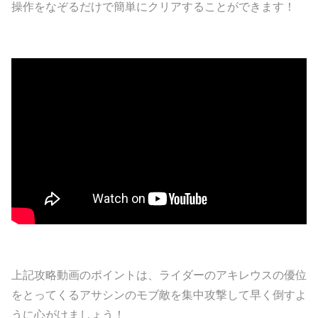
操作をなぞるだけで簡単にクリアすることができます！
上記攻略動画のポイントは、ライダーのアキレウスの優位
をとってくるアサシンのモブ敵を集中攻撃して早く倒すよ
うに心がけましょう！