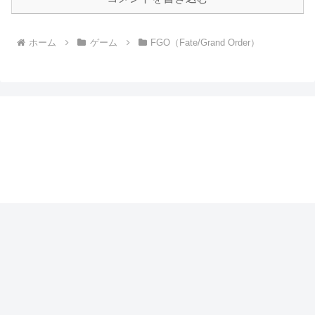
ホーム
ゲーム
FGO（Fate/Grand Order）
まるぶっくのつまみぐい
プライバシーポリシー
© 2017 まるぶっくのつまみぐい.