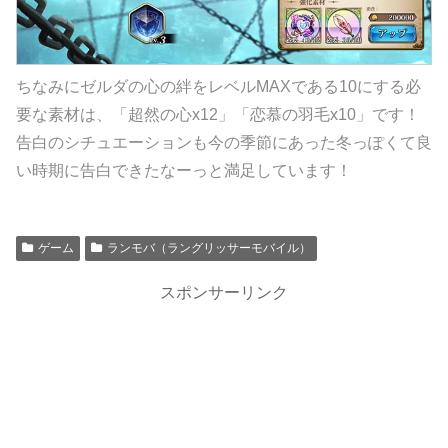
ちなみにゼルダの心の絆をレベルMAXである10にする必
要な素材は、「超然の心x12」「恋慕の羽毛x10」です！
告白のシチュエーションも今の季節にあった冬っぽくて良
い時期に告白できたなーっと満足しています！
ゲーム
ランモバ（ラングリッサーモバイル）
スポンサーリンク