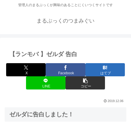
管理人のまるぶっくが興味のあることにくいつくサイトです
まるぶっくのつまみぐい
【ランモバ 】ゼルダ 告白
X
Facebook
はてブ
LINE
コピー
2019.12.06
ゼルダに告白しました！