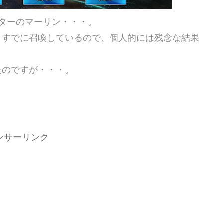
ターのマーリン・・・。
、すでに召喚しているので、個人的には残念な結果
たのですが・・・。
ンサーリンク