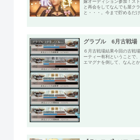
嫁オーディション参加！スト
と再会をしてなんでも屋ク
と・・・。今まで貯めるだけ
グラブル 6月古戦場
グラブル（グランブルーファンタジー）
６月古戦場結果今回の古戦
ーティー有利ということで
エマグナを倒して、なんとか