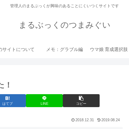
管理人のまるぶっくが興味のあることにくいつくサイトです
まるぶっくのつまみぐい
のサイトについて
メモ：グラブル編
した！
はてブ
LINE
コピー
2018.12.31
2019.08.24