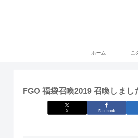
ホーム
こ
FGO 福袋召喚2019 召喚しま
X
Facebook