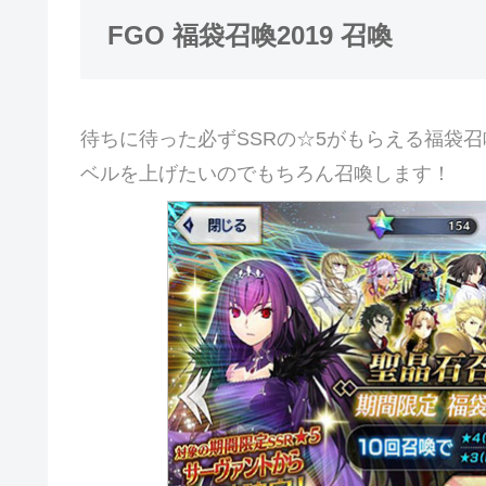
FGO 福袋召喚2019 召喚
待ちに待った必ずSSRの☆5がもらえる福袋
ベルを上げたいのでもちろん召喚します！