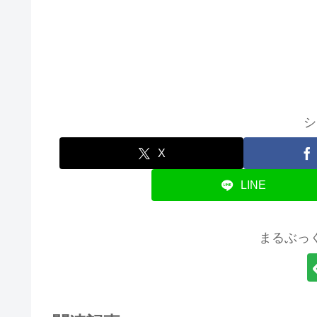
シ
X
LINE
まるぶっ