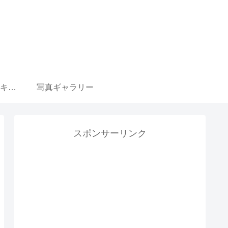
ウマ娘 育成選択肢 キャラ一覧リンク集
写真ギャラリー
スポンサーリンク