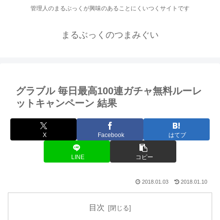
管理人のまるぶっくが興味のあることにくいつくサイトです
まるぶっくのつまみぐい
グラブル 毎日最高100連ガチャ無料ルーレ
ットキャンペーン 結果
X
Facebook
はてブ
LINE
コピー
2018.01.03
2018.01.10
目次