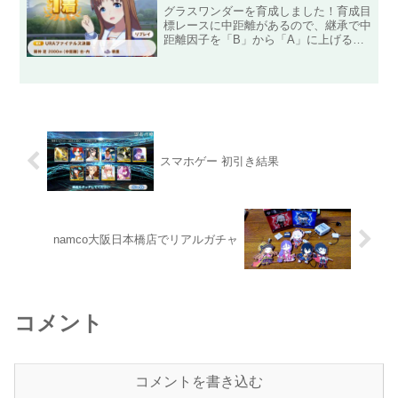
グラスワンダーを育成しました！育成目
標レースに中距離があるので、継承で中
距離因子を「B」から「A」に上げるこ
とをオススメします。今回も育成イベン
ト選択肢のグラスワンダー用をまとめて
いきます。最後にURAファイナルズで
優勝した時のステータス等...
スマホゲー 初引き結果
namco大阪日本橋店でリアルガチャ
コメント
コメントを書き込む