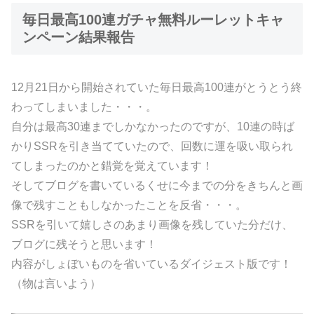
毎日最高100連ガチャ無料ルーレットキャ
ンペーン結果報告
12月21日から開始されていた毎日最高100連がとうとう終
わってしまいました・・・。
自分は最高30連までしかなかったのですが、10連の時ば
かりSSRを引き当てていたので、回数に運を吸い取られ
てしまったのかと錯覚を覚えています！
そしてブログを書いているくせに今までの分をきちんと画
像で残すこともしなかったことを反省・・・。
SSRを引いて嬉しさのあまり画像を残していた分だけ、
ブログに残そうと思います！
内容がしょぼいものを省いているダイジェスト版です！
（物は言いよう）