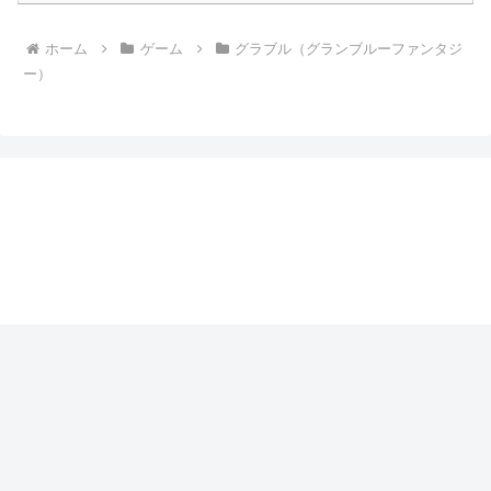
ホーム
ゲーム
グラブル（グランブルーファンタジ
ー）
まるぶっくのつまみぐい
プライバシーポリシー
© 2017 まるぶっくのつまみぐい.