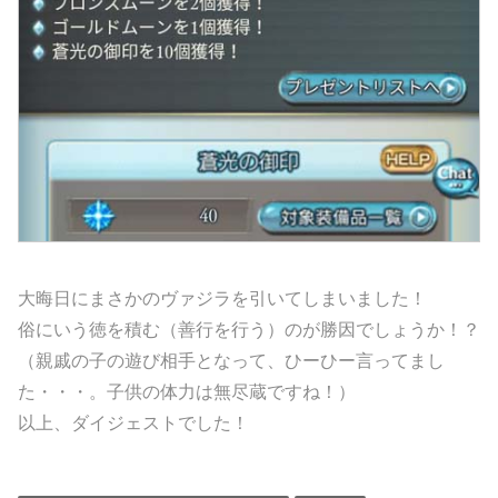
大晦日にまさかのヴァジラを引いてしまいました！
俗にいう徳を積む（善行を行う）のが勝因でしょうか！？
（親戚の子の遊び相手となって、ひーひー言ってまし
た・・・。子供の体力は無尽蔵ですね！）
以上、ダイジェストでした！