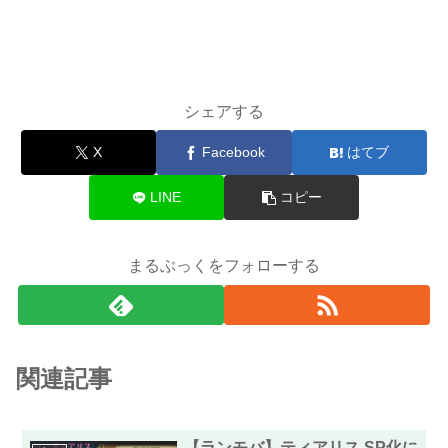
シェアする
X
Facebook
はてブ
LINE
コピー
まるぶっくをフォローする
関連記事
【ランモバ】ティアリス SP化に