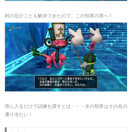
村の厄介ごとも解決できたので、この領界の塔へ！
塔に入るだけで試練を課すとは・・・氷の領界はその名の
通り冷たい！