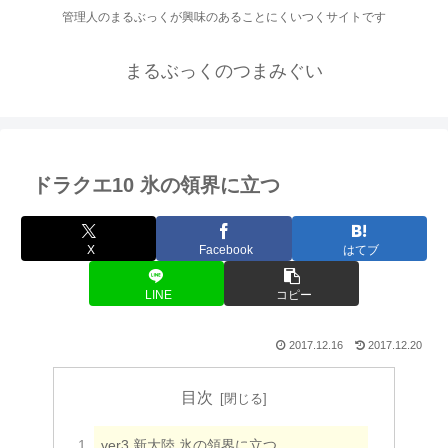
管理人のまるぶっくが興味のあることにくいつくサイトです
まるぶっくのつまみぐい
ドラクエ10 氷の領界に立つ
X
Facebook
はてブ
LINE
コピー
2017.12.16
2017.12.20
目次
ver3 新大陸 氷の領界に立つ