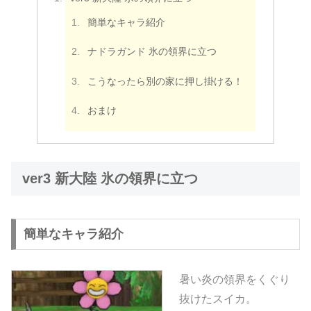
簡単なキャラ紹介
ナドラガンド 氷の領界に立つ
こうなったら別の家に押し掛ける！
おまけ
ver3 新大陸 氷の領界に立つ
簡単なキャラ紹介
暑い炎の領界をくぐり
抜けたスイカ。