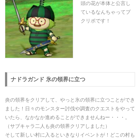
頭の花が本体と公言し
ているなんちゃってプ
クリポです！
ナドラガンド 氷の領界に立つ
炎の領界をクリアして、やっと氷の領界に立つことができ
ました！日々のモンスター討伐や調査のクエストをやって
いたら、なかなか進めることができませんねー・・・。
（サブキャラ二人も炎の領界クリアしました）
そして新しい村に入るといきなりイベントが！どこの村も