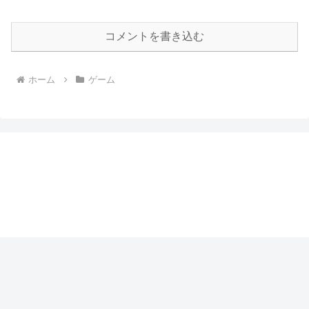
コメントを書き込む
ホーム
ゲーム
まるぶっくのつまみぐい
プライバシーポリシー
© 2017 まるぶっくのつまみぐい.