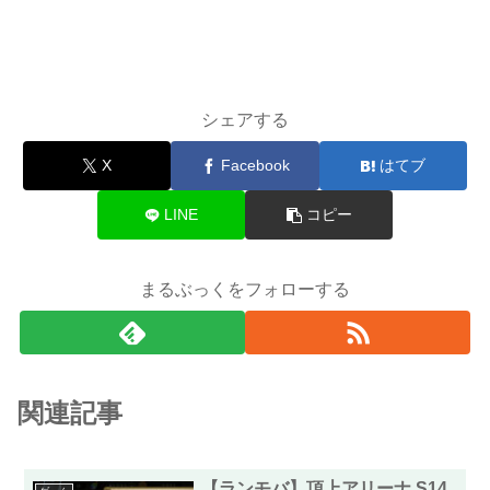
シェアする
X
Facebook
はてブ
LINE
コピー
まるぶっくをフォローする
関連記事
【ランモバ】頂上アリーナ S14