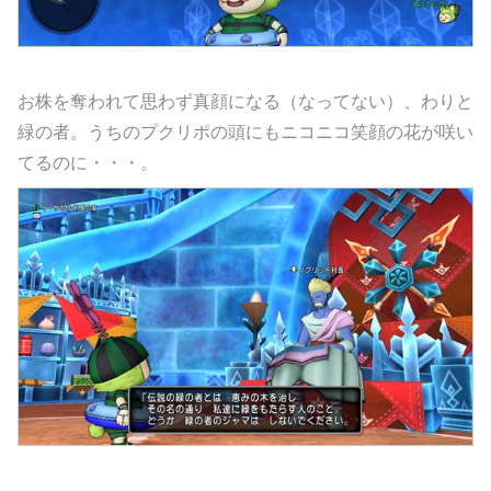
お株を奪われて思わず真顔になる（なってない）、わりと
緑の者。うちのプクリポの頭にもニコニコ笑顔の花が咲い
てるのに・・・。