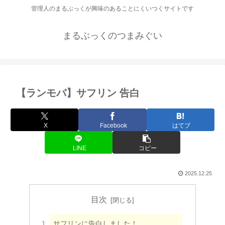
管理人のまるぶっくが興味のあることにくいつくサイトです
まるぶっくのつまみぐい
【ランモバ】サフリン 告白
X
Facebook
はてブ
LINE
コピー
2025.12.25
目次
サフリンに告白しました！