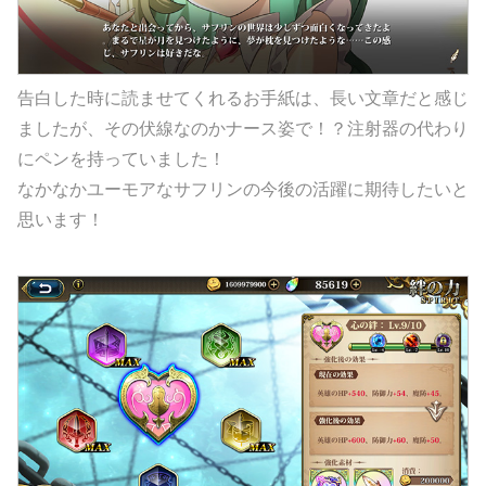
告白した時に読ませてくれるお手紙は、長い文章だと感じ
ましたが、その伏線なのかナース姿で！？注射器の代わり
にペンを持っていました！
なかなかユーモアなサフリンの今後の活躍に期待したいと
思います！