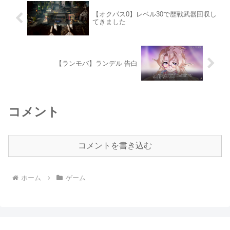
【オクパス0】レベル30で歴戦武器回収し
てきました
【ランモバ】ランデル 告白
コメント
コメントを書き込む
ホーム
ゲーム