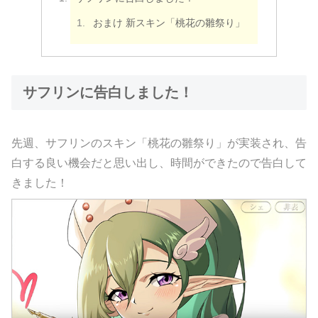
おまけ 新スキン「桃花の雛祭り」
サフリンに告白しました！
先週、サフリンのスキン「桃花の雛祭り」が実装され、告
白する良い機会だと思い出し、時間ができたので告白して
きました！