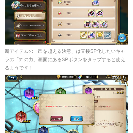
新アイテムの「己を超える決意」は直接SP化したいキャ
ラの「絆の力」画面にあるSPボタンをタップすると使え
るようです！