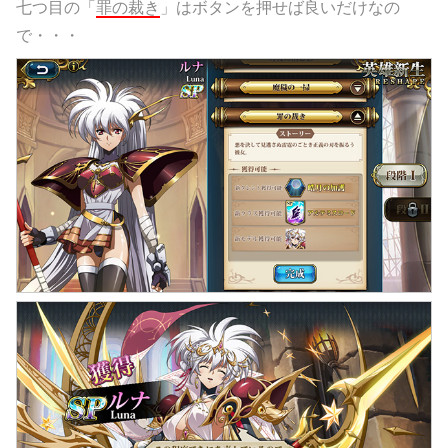
七つ目の「
罪の裁き
」はボタンを押せば良いだけなの
で・・・