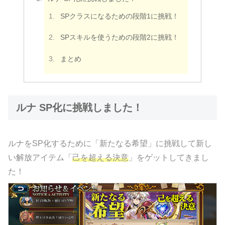
SPクラスになるための段階1に挑戦！
SPスキルを使うための段階2に挑戦！
まとめ
ルナ SP化に挑戦しました！
ルナをSP化するために「新たなる希望」に挑戦して新し
い解放アイテム「
己を超える決意
」をゲットしてきまし
た！