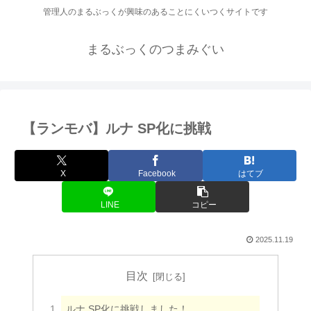
管理人のまるぶっくが興味のあることにくいつくサイトです
まるぶっくのつまみぐい
【ランモバ】ルナ SP化に挑戦
X
Facebook
はてブ
LINE
コピー
2025.11.19
目次
ルナ SP化に挑戦しました！