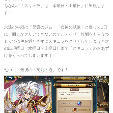
ちなみに「スキュラ」は「水曜日・土曜日」に出現しま
す！
永遠の神殿は「兄貴のジム」「女神の試練」と違って1日
に一回しかクリアできないので、デイリー報酬をもらうつ
もりで条件を満たさずにスキュラをクリアしてしまうと次
の出現曜日（水曜日・土曜日）まで「スキュラ」のおあず
けをくらってしまいます！
七つ目、最後の「
支配の道
」です！