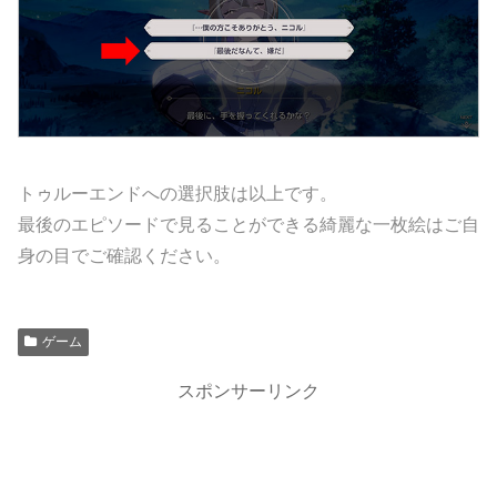
トゥルーエンドへの選択肢は以上です。
最後のエピソードで見ることができる綺麗な一枚絵はご自
身の目でご確認ください。
ゲーム
スポンサーリンク