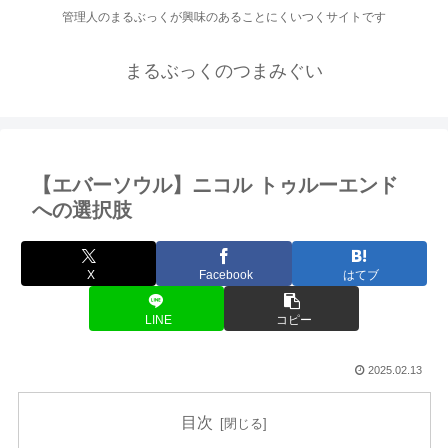
管理人のまるぶっくが興味のあることにくいつくサイトです
まるぶっくのつまみぐい
【エバーソウル】ニコル トゥルーエンド
への選択肢
X
Facebook
はてブ
LINE
コピー
2025.02.13
目次