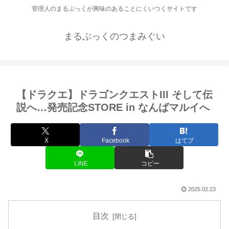
管理人のまるぶっくが興味のあることにくいつくサイトです
まるぶっくのつまみぐい
【ドラクエ】ドラゴンクエストIII そして伝
説へ…発売記念STORE in なんばマルイへ
X
Facebook
はてブ
LINE
コピー
2025.02.23
目次