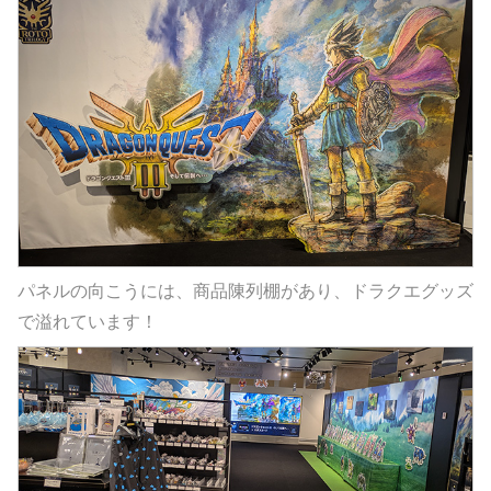
パネルの向こうには、商品陳列棚があり、ドラクエグッズ
で溢れています！