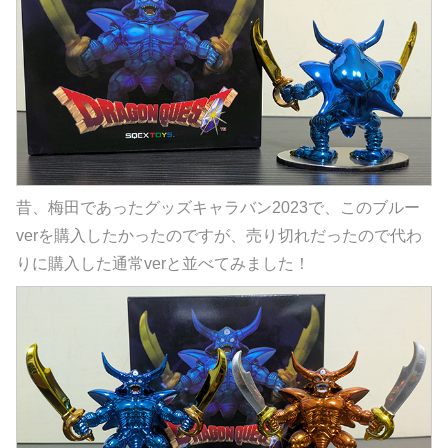
昔、梅田であったグッズキャラバン2023で、このブルー
verを購入したかったのですが、売り切れだったので代わ
りに購入した通常verと並べてみました！