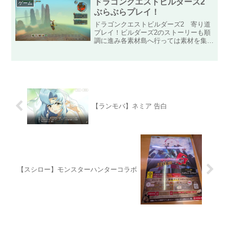
ドラゴンクエストビルダーズ2
ゲーム
ぶらぶらプレイ！
ドラゴンクエストビルダーズ2 寄り道
プレイ！ビルダーズ2のストーリーも順
調に進み各素材島へ行っては素材を集め
きって無限に素材を使えるようにしてい
ます！これがなかなか楽しくて夢中にな
ってしまうので、ストーリーがなかなか
進みませんｗ最近、素材島...
【ランモバ】ネミア 告白
【スシロー】モンスターハンターコラボ