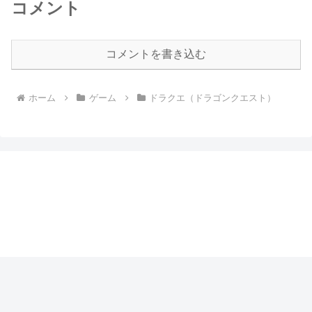
コメント
コメントを書き込む
ホーム
ゲーム
ドラクエ（ドラゴンクエスト）
まるぶっくのつまみぐい
プライバシーポリシー
© 2017 まるぶっくのつまみぐい.