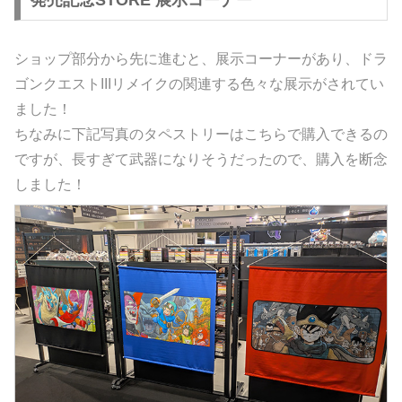
発売記念STORE 展示コーナー
ショップ部分から先に進むと、展示コーナーがあり、ドラ
ゴンクエストIIIリメイクの関連する色々な展示がされてい
ました！
ちなみに下記写真のタペストリーはこちらで購入できるの
ですが、長すぎて武器になりそうだったので、購入を断念
しました！