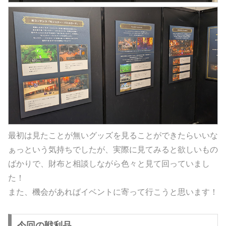
最初は見たことが無いグッズを見ることができたらいいな
ぁっという気持ちでしたが、実際に見てみると欲しいもの
ばかりで、財布と相談しながら色々と見て回っていまし
た！
また、機会があればイベントに寄って行こうと思います！
今回の戦利品