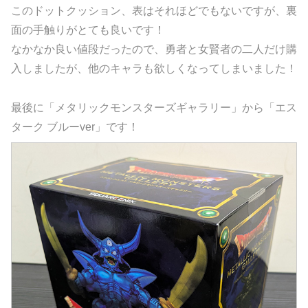
このドットクッション、表はそれほどでもないですが、裏
面の手触りがとても良いです！
なかなか良い値段だったので、勇者と女賢者の二人だけ購
入しましたが、他のキャラも欲しくなってしまいました！
最後に「メタリックモンスターズギャラリー」から「エス
ターク ブルーver」です！