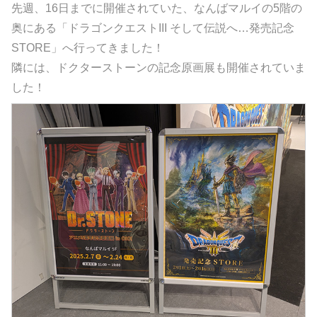
先週、16日までに開催されていた、なんばマルイの5階の
奥にある「ドラゴンクエストIII そして伝説へ…発売記念
STORE」へ行ってきました！
隣には、ドクターストーンの記念原画展も開催されていま
した！