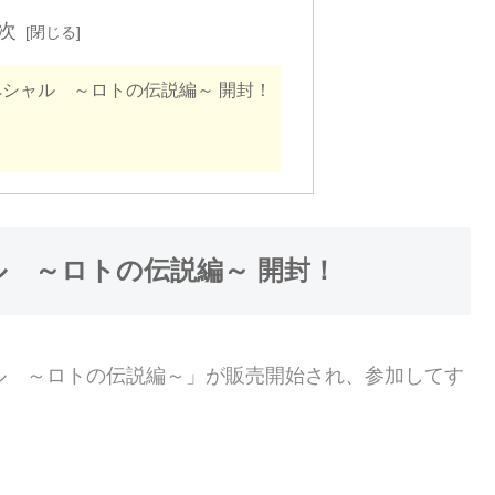
次
ペシャル ～ロトの伝説編～ 開封！
ル ～ロトの伝説編～ 開封！
ル ～ロトの伝説編～」が販売開始され、参加してす
！