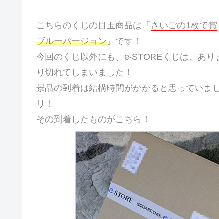
こちらのくじの目玉商品は「
さいごの1枚で賞
ブルーバージョン
」です！
今回のくじ以外にも、e-STOREくじは、あ
り切れてしまいました！
景品の到着は結構時間がかかると思っていま
リ！
その到着したものがこちら！