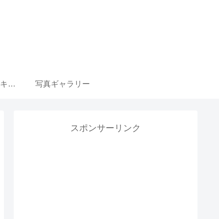
ウマ娘 育成選択肢 キャラ一覧リンク集
写真ギャラリー
スポンサーリンク