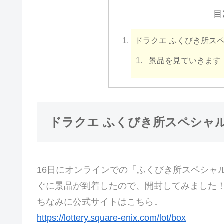
目
ドラクエ ふくびき所ス
景品を見ていきます
ドラクエ ふくびき所スペシャ
16日にオンラインでの「ふくびき所スペシャ
ぐに景品が到着したので、開封してみました
ちなみに公式サイトはこちら↓
https://lottery.square-enix.com/lot/box