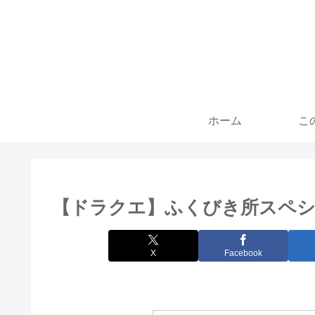
ホーム
こ
【ドラクエ】ふくびき所スペシ
X
Facebook