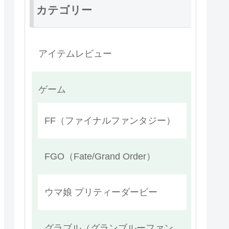
カテゴリー
アイテムレビュー
ゲーム
FF（ファイナルファンタジー）
FGO（Fate/Grand Order）
ウマ娘 プリティーダービー
グラブル（グランブルーファン