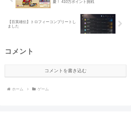
慶！ 410万ポイント挑戦
【百英雄伝】トロフィーコンプリートし
ました
コメント
コメントを書き込む
ホーム
ゲーム
まるぶっくのつまみぐい