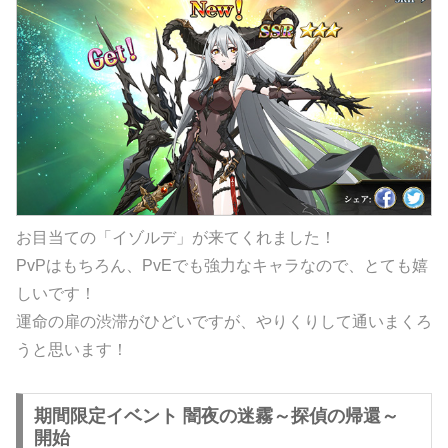
お目当ての「イゾルデ」が来てくれました！
PvPはもちろん、PvEでも強力なキャラなので、とても嬉
しいです！
運命の扉の渋滞がひどいですが、やりくりして通いまくろ
うと思います！
期間限定イベント 闇夜の迷霧～探偵の帰還～
開始