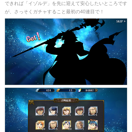
できれば「イゾルデ」を先に迎えて安心したいところです
が、さっそくガチャすること最初の40連目で！