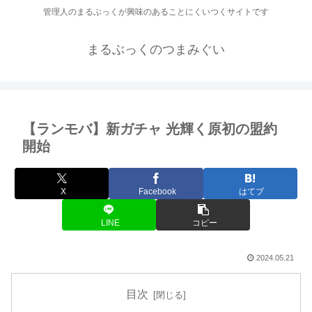
管理人のまるぶっくが興味のあることにくいつくサイトです
まるぶっくのつまみぐい
【ランモバ】新ガチャ 光輝く原初の盟約
開始
X
Facebook
はてブ
LINE
コピー
2024.05.21
目次