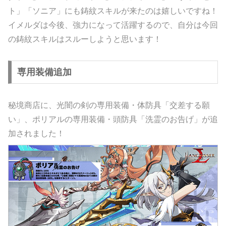
ト」「ソニア」にも鋳紋スキルが来たのは嬉しいですね！
イメルダは今後、強力になって活躍するので、自分は今回
の鋳紋スキルはスルーしようと思います！
専用装備追加
秘境商店に、光闇の剣の専用装備・体防具「交差する願
い」、ポリアルの専用装備・頭防具「洗霊のお告げ」が追
加されました！