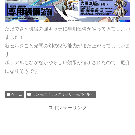
ただでさえ現役の強キャラに専用装備がやってきてしまい
ました！
新ゼルダこと光闇の剣の継戦能力がまた上がってしまいま
す！
ポリアルもなかなかやらしい効果が追加されたので、厄介
になりそうです！
ゲーム
ランモバ（ラングリッサーモバイル）
スポンサーリンク