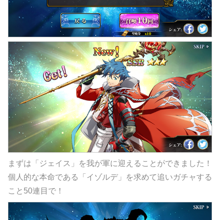
まずは「ジェイス」を我が軍に迎えることができました！
個人的な本命である「イゾルデ」を求めて追いガチャする
こと50連目で！