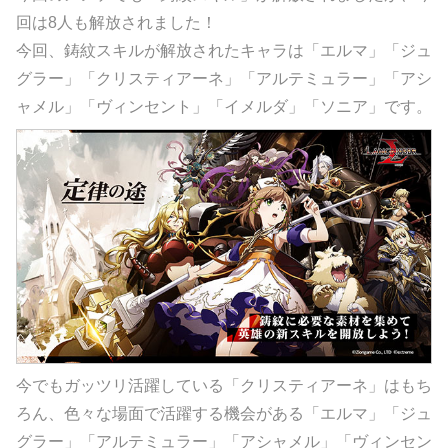
回は8人も解放されました！
今回、鋳紋スキルが解放されたキャラは「エルマ」「ジュ
グラー」「クリスティアーネ」「アルテミュラー」「アシ
ャメル」「ヴィンセント」「イメルダ」「ソニア」です。
今でもガッツリ活躍している「クリスティアーネ」はもち
ろん、色々な場面で活躍する機会がある「エルマ」「ジュ
グラー」「アルテミュラー」「アシャメル」「ヴィンセン