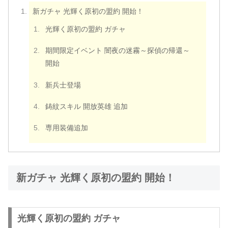
新ガチャ 光輝く原初の盟約 開始！
光輝く原初の盟約 ガチャ
期間限定イベント 闇夜の迷霧～探偵の帰還～
開始
新兵士登場
鋳紋スキル 開放英雄 追加
専用装備追加
新ガチャ 光輝く原初の盟約 開始！
光輝く原初の盟約 ガチャ