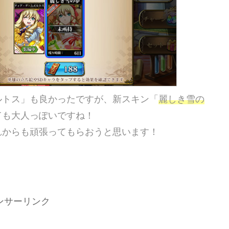
ルトス」も良かったですが、新スキン「
麗しき雪の
ても大人っぽいですね！
れからも頑張ってもらおうと思います！
ンサーリンク