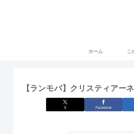
ホーム
こ
【ランモバ】クリスティアーネ
X
Facebook