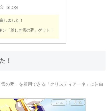
次
白しました！
キン「麗しき雪の夢」ゲット！
た！
き雪の夢」を着用できる「クリスティアーネ」に告白