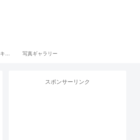
ウマ娘 育成選択肢 キャラ一覧リンク集
写真ギャラリー
スポンサーリンク