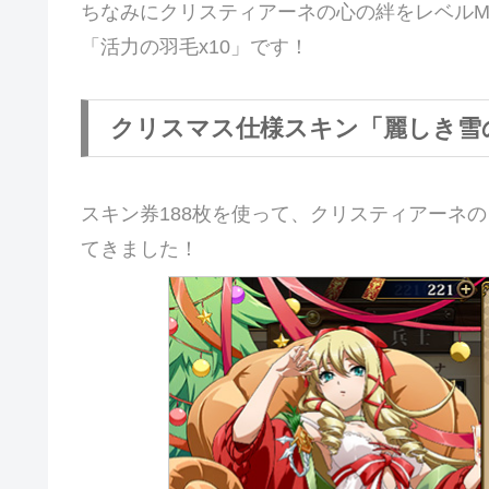
ちなみにクリスティアーネの心の絆をレベルMA
「活力の羽毛x10」です！
クリスマス仕様スキン「麗しき雪
スキン券188枚を使って、クリスティアーネ
てきました！