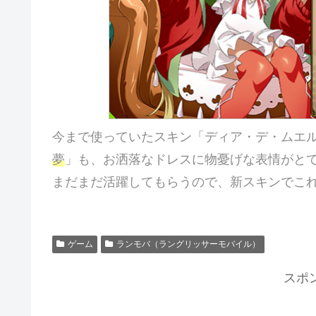
今まで使っていたスキン「ディア・デ・ムエ
夢
」も、お洒落なドレスに物憂げな表情がと
まだまだ活躍してもらうので、新スキンでこ
ゲーム
ランモバ（ラングリッサーモバイル）
スポ