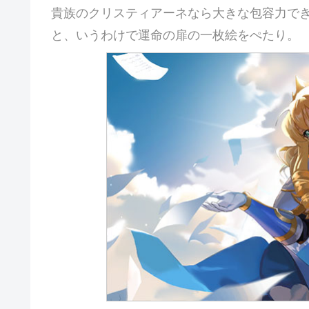
貴族のクリスティアーネなら大きな包容力で
と、いうわけで運命の扉の一枚絵をぺたり。