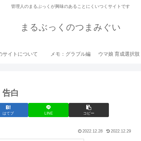
管理人のまるぶっくが興味のあることにくいつくサイトです
まるぶっくのつまみぐい
のサイトについて
メモ：グラブル編
 告白
はてブ
LINE
コピー
2022.12.28
2022.12.29