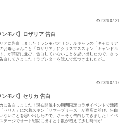
2026.07.21
ランモバ】ロザリア 告白
リアに告白しました！ランモバオリジナルキャラの「キャロリア
のお母ちゃんこと「ロザリア」にクリスマススキン「キャンドル
ト」が商店に並び、告白していないことを思い出したので、さっ
告白してきました！ラブレターを読んで気づきましたが...
2026.07.17
ランモバ】セリカ 告白
カに告白しました！現在開催中の期間限定コラボイベントで活躍
「セリカ」に水着スキン「サマーブリーズ」が商店に並び、告白
いないことを思い出したので、さっそく告白してきました！イベ
ステージでオート戦闘に出すと手数が増えて少し時間が...