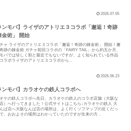
2026.07.05
ランモバ】ライザのアトリエ３コラボ「邂逅！奇跡
錬金術」 開始
チャ ライザのアトリエ３コラボ「邂逅！奇跡の錬金術」 開始！邂
奇跡の錬金術 ガチャ前回コラボの「FAIRY TAIL」から約五か月、
モバでは珍しく割と最近でもないですが、よく知られている作品
コラボライザのアトリエ３コラボから...
2026.06.23
ランモバ】カラオケの鉄人コラボへ
オケの鉄人コラボへ先日、カラオケの鉄人のコラボ店舗（大阪な
店）へ行ってきました！公式サイトはこちら↓カラオケの鉄人 大
んば店へ大阪なんば店の場所は、よく行くソフマップの近くだっ
で、おおよその場所はわかっていたのですが生来の方...