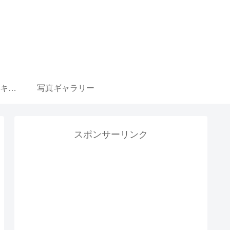
ウマ娘 育成選択肢 キャラ一覧リンク集
写真ギャラリー
スポンサーリンク