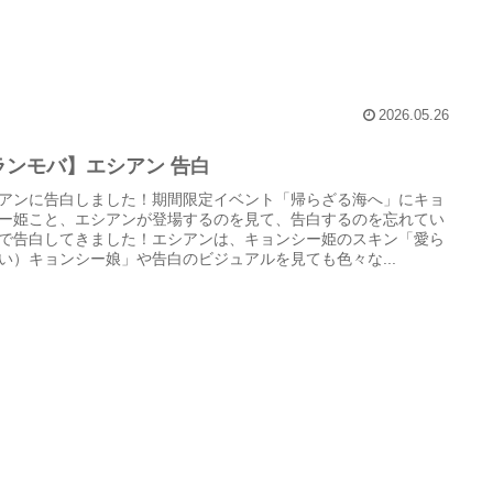
2026.05.26
ランモバ】エシアン 告白
アンに告白しました！期間限定イベント「帰らざる海へ」にキョ
ー姫こと、エシアンが登場するのを見て、告白するのを忘れてい
で告白してきました！エシアンは、キョンシー姫のスキン「愛ら
い）キョンシー娘」や告白のビジュアルを見ても色々な...