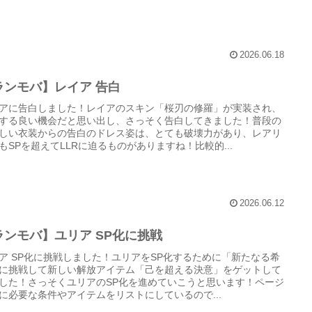
2026.06.18
ランモバ】レイア 告白
アに告白しました！レイアのスキン「桜刃の修羅」が実装され、
する良い機会だと思い出し、さっそく告白してきました！普段の
しい衣装からの告白のドレス姿は、とても破壊力があり、レアリ
もSPを超えてLLRに迫るものがありますね！比較的...
2026.06.12
ランモバ】ユリア SP化に挑戦
ア SP化に挑戦しました！ユリアをSP化するために「新たなる希
に挑戦して新しい解放アイテム「己を超える決意」をゲットして
した！さっそくユリアのSP化を進めていこうと思います！ページ
に必要な条件やアイテムをリストにしているので...