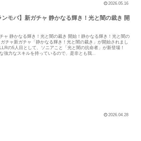
2026.05.16
ランモバ】新ガチャ 静かなる輝き！光と闇の裁き 開
チャ 静かなる輝き！光と闇の裁き 開始！静かなる輝き！光と闇の
 ガチャ新ガチャ「静かなる輝き！光と闇の裁き」が開始されまし
LLRの5人目として、ソニアこと「光と闇の抗命者」が新登場！
な強力なスキルを持っているので、是非とも我...
2026.04.28