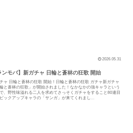
2026.05.31
ランモバ】新ガチャ 日輪と蒼林の狂歌 開始
チャ 日輪と蒼林の狂歌 開始！日輪と蒼林の狂歌 ガチャ新ガチャ
輪と蒼林の狂歌」が開始されました！なかなかの強キャラという
で、野性味溢れる二人を求めてさっそくガチャをすること80連目
ピックアップキャラの「サンガ」が来てくれまし...