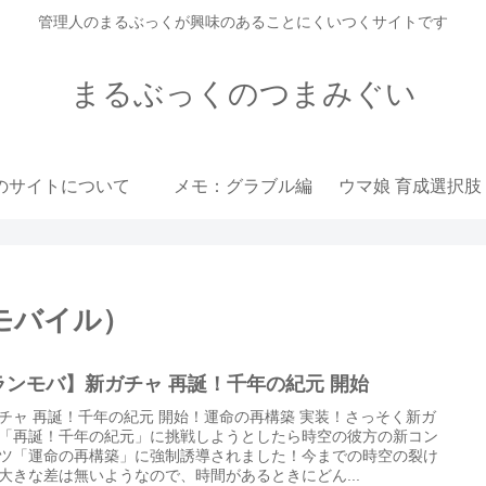
管理人のまるぶっくが興味のあることにくいつくサイトです
まるぶっくのつまみぐい
のサイトについて
メモ：グラブル編
モバイル）
ランモバ】新ガチャ 再誕！千年の紀元 開始
チャ 再誕！千年の紀元 開始！運命の再構築 実装！さっそく新ガ
「再誕！千年の紀元」に挑戦しようとしたら時空の彼方の新コン
ツ「運命の再構築」に強制誘導されました！今までの時空の裂け
大きな差は無いようなので、時間があるときにどん...